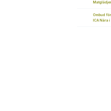
Matglädje
Ombud för
ICA Nära i