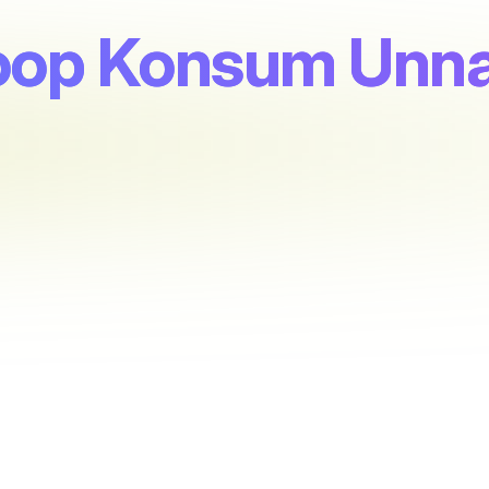
oop Konsum Unn