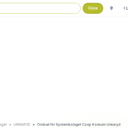
Sök
aget
UNNARYD
Ombud för Systembolaget Coop Konsum Unnaryd