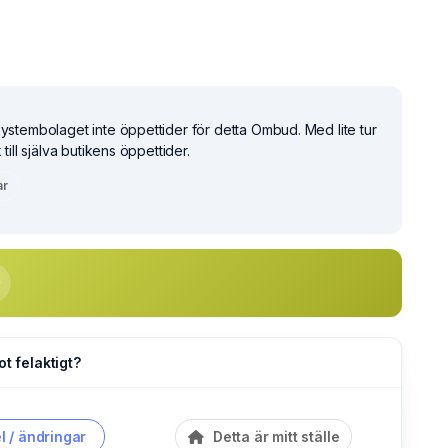
Systembolaget inte öppettider för detta Ombud. Med lite tur
 till själva butikens öppettider.
ar
ot felaktigt?
l / ändringar
Detta är mitt ställe