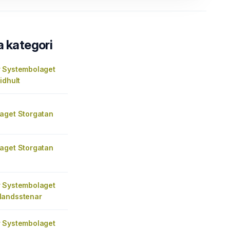
a kategori
 Systembolaget
idhult
aget Storgatan
aget Storgatan
 Systembolaget
landsstenar
 Systembolaget