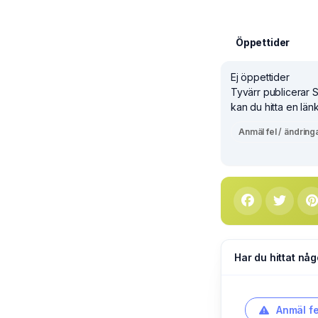
Öppettider
Ej öppettider
Tyvärr publicerar 
kan du hitta en länk
Anmäl fel / ändring
Har du hittat någ
Anmäl fe