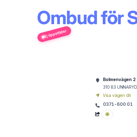
Ombud för 
Ej öppettider
Bolmenvägen 2
310 83
UNNARY
Visa vägen dit
0371-600 01