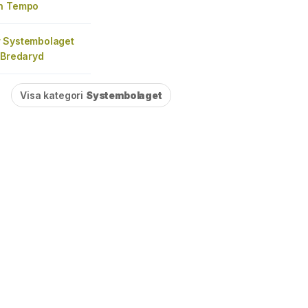
n Tempo
 Systembolaget
 Bredaryd
Visa kategori
Systembolaget