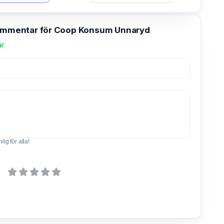
kommentar för Coop Konsum Unnaryd
ar
ig för alla!