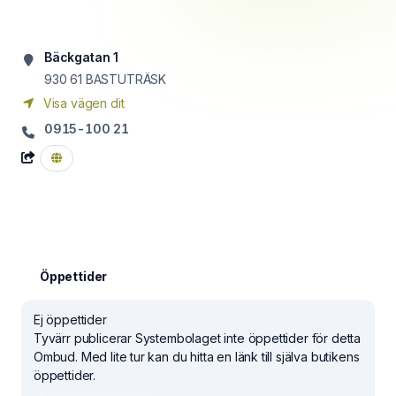
Bäckgatan 1
930 61
BASTUTRÄSK
Visa vägen dit
0915-100 21
Öppettider
Ej öppettider
Tyvärr publicerar Systembolaget inte öppettider för detta
Ombud. Med lite tur kan du hitta en länk till själva butikens
öppettider.