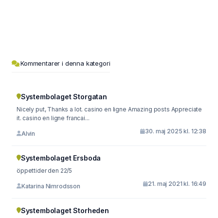
Kommentarer i denna kategori
Systembolaget Storgatan
Nicely put, Thanks a lot. casino en ligne Amazing posts Appreciate
it. casino en ligne francai...
30. maj 2025 kl. 12:38
Alvin
Systembolaget Ersboda
öppettider den 22/5
21. maj 2021 kl. 16:49
Katarina Nimrodsson
Systembolaget Storheden