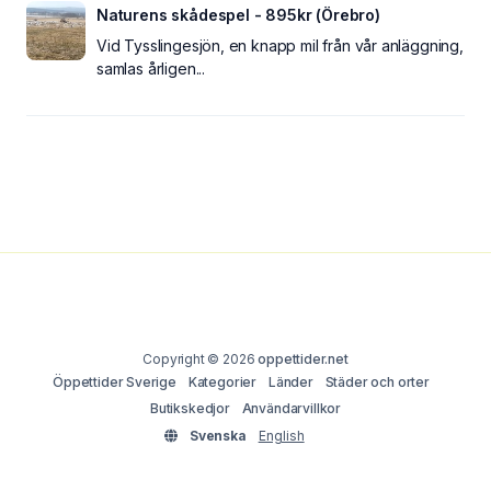
Naturens skådespel - 895kr (Örebro)
Vid Tysslingesjön, en knapp mil från vår anläggning,
samlas årligen...
Copyright © 2026
oppettider.net
Öppettider Sverige
Kategorier
Länder
Städer och orter
Butikskedjor
Användarvillkor
Svenska
English