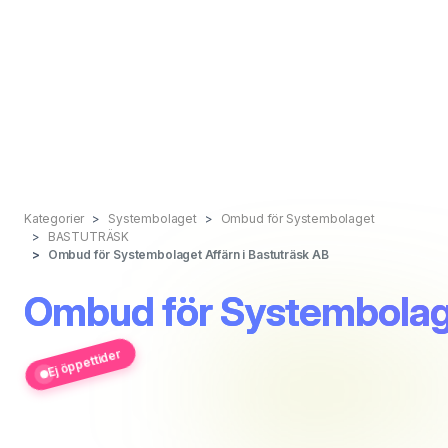
Kategorier
Systembolaget
Ombud för Systembolaget
BASTUTRÄSK
Ombud för Systembolaget Affärn i Bastuträsk AB
Ombud för Systembolage
Ej öppettider