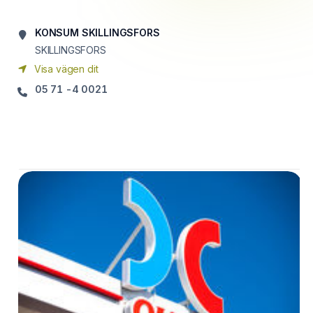
KONSUM SKILLINGSFORS
SKILLINGSFORS
Visa vägen dit
05 71 -4 0021