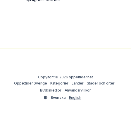
Copyright © 2026
oppettider.net
Öppettider Sverige
Kategorier
Länder
Städer och orter
Butikskedjor
Användarvillkor
Svenska
English