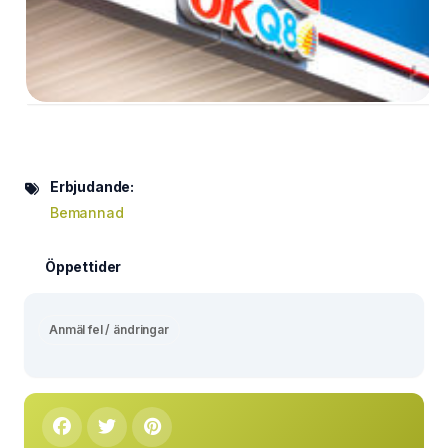
Erbjudande:
Bemannad
Öppettider
Anmäl fel / ändringar