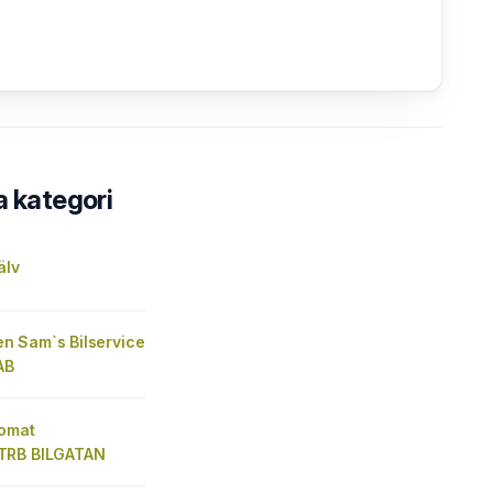
a kategori
älv
 Sam`s Bilservice
AB
omat
TRB BILGATAN