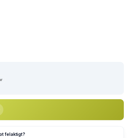
ar
ot felaktigt?