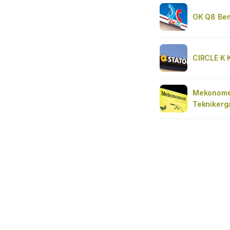
OK Q8 Be
CIRCLE K
Mekonome
Teknikerg