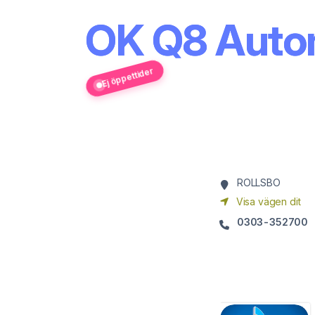
OK Q8 Aut
Ej öppettider
ROLLSBO
Visa vägen dit
0303-352700