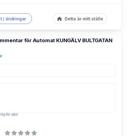
l / ändringar
Detta är mitt ställe
kommentar för Automat KUNGÄLV BULTGATAN
ar
ig för alla!