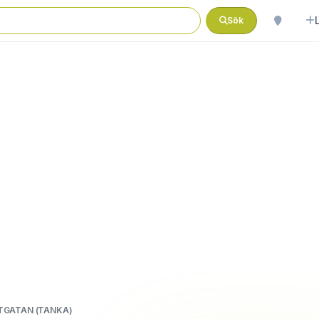
Sök
TGATAN (TANKA)