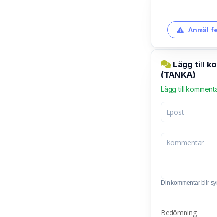
Anmäl fe
Lägg till 
(TANKA)
Lägg till komment
Din kommentar blir synl
Bedömning