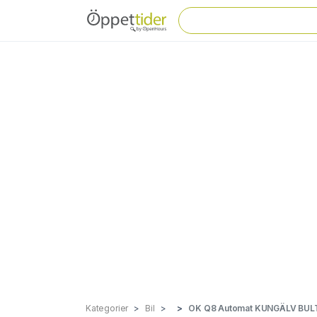
Kategorier
Bil
OK Q8 Automat KUNGÄLV BUL