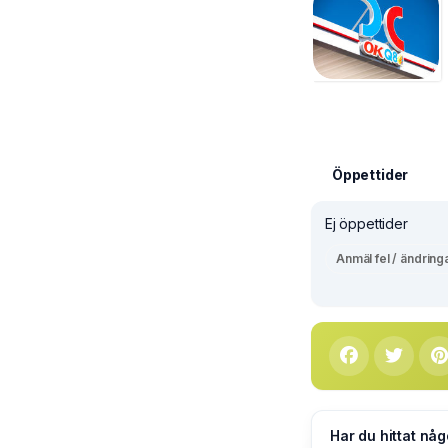
Öppettider
Ej öppettider
Anmäl fel / ändring
Har du hittat någ