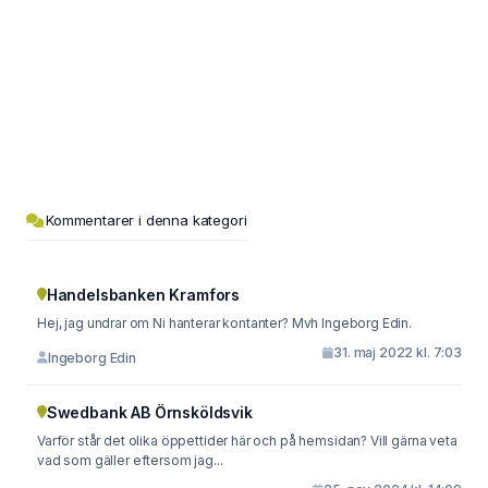
Kommentarer i denna kategori
Handelsbanken Kramfors
Hej, jag undrar om Ni hanterar kontanter? Mvh Ingeborg Edin.
31. maj 2022 kl. 7:03
Ingeborg Edin
Swedbank AB Örnsköldsvik
Varför står det olika öppettider här och på hemsidan? Vill gärna veta
vad som gäller eftersom jag...