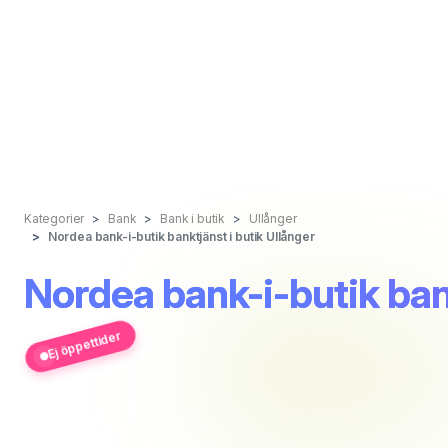
Kategorier
Bank
Bank i butik
Ullånger
Nordea bank-i-butik banktjänst i butik Ullånger
Nordea bank-i-butik bank
Ej öppettider