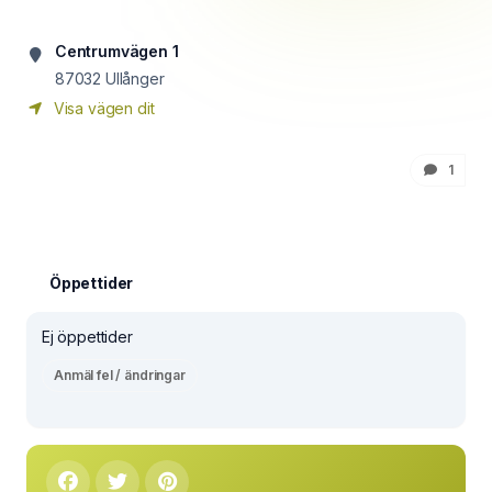
Centrumvägen 1
87032
Ullånger
Visa vägen dit
1
Öppettider
Ej öppettider
Anmäl fel / ändringar