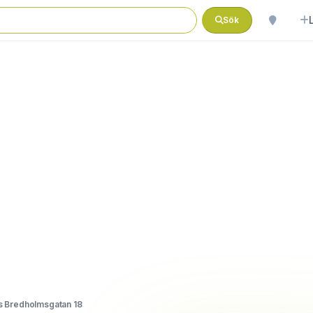
Sök
 Bredholmsgatan 18