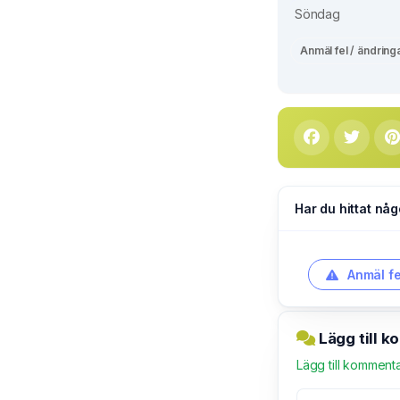
Söndag
Anmäl fel / ändring
Har du hittat någ
Anmäl fe
Lägg till 
Lägg till komment