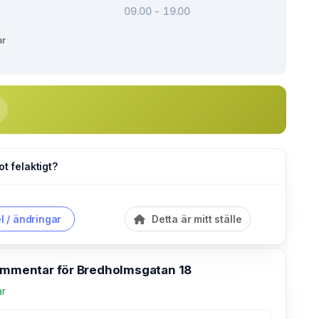
09.00 - 19.00
ar
ot felaktigt?
l / ändringar
Detta är mitt ställe
kommentar för Bredholmsgatan 18
ar