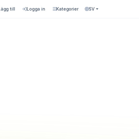
Lägg till
Logga in
Kategorier
SV