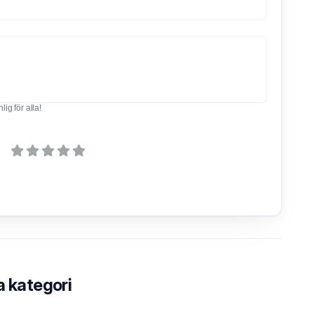
ig för alla!
a kategori