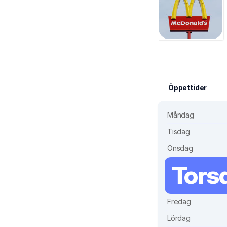
Öppettider
Måndag
Tisdag
Onsdag
Tors
Fredag
Lördag