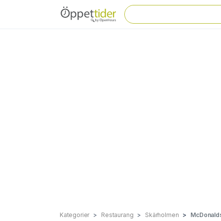
Kategorier
Restaurang
Skärholmen
McDonalds