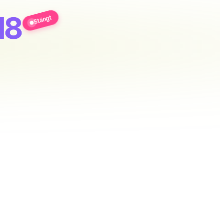
18
Stängt