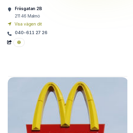
Friisgatan 2B
211 46
Malmö
Visa vägen dit
040-611 27 26