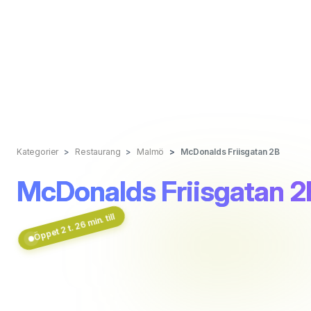
Kategorier
Restaurang
Malmö
McDonalds Friisgatan 2B
McDonalds Friisgatan 2
Öppet 2 t. 26 min. till