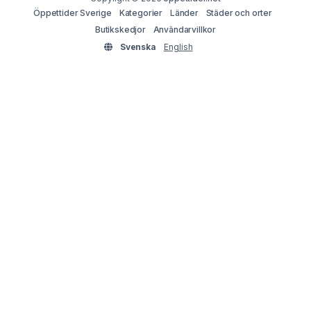
Öppettider Sverige
Kategorier
Länder
Städer och orter
Butikskedjor
Användarvillkor
Svenska
English