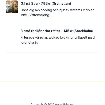
Gå på Spa - 795kr (Grythyttan)
Unna dig avkoppling och njut av vinterns mörker
inne i Vattensalong...
3 små thailändska rätter - 145kr (Stockholm)
Friterade vårrullar, wokad kyckling, grillspett med
jordnötssås
Copyright © 2026
oppettider.net