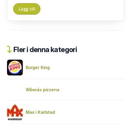
Fler i denna kategori
Burger King
Wåxnäs pizzeria
Max i Karlstad