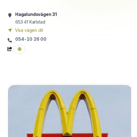
Hagalundsvägen 31
653 41
Karlstad
Visa vägen dit
054-10 26 00