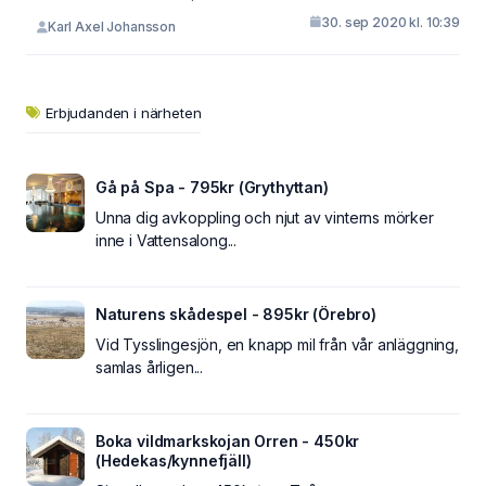
30. sep 2020 kl. 10:39
Karl Axel Johansson
Erbjudanden i närheten
Gå på Spa - 795kr (Grythyttan)
Unna dig avkoppling och njut av vinterns mörker
inne i Vattensalong...
Naturens skådespel - 895kr (Örebro)
Vid Tysslingesjön, en knapp mil från vår anläggning,
samlas årligen...
Boka vildmarkskojan Orren - 450kr
(Hedekas/kynnefjäll)