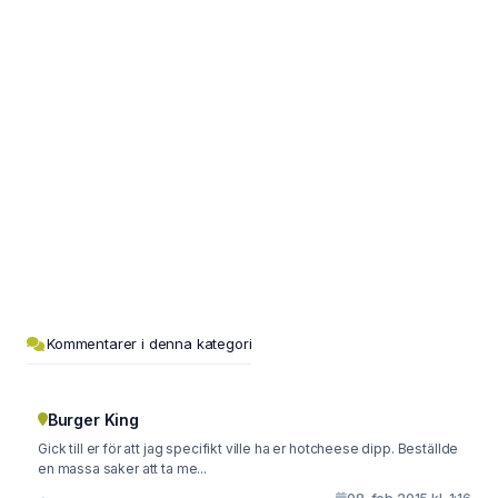
Kommentarer i denna kategori
Burger King
Gick till er för att jag specifikt ville ha er hotcheese dipp. Beställde
en massa saker att ta me...