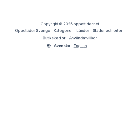
Copyright © 2026
oppettider.net
Öppettider Sverige
Kategorier
Länder
Städer och orter
Butikskedjor
Användarvillkor
Svenska
English