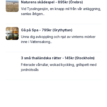
Naturens skådespel - 895kr (Örebro)
Vid Tysslingesjön, en knapp mil från vår anläggning,
samlas årligen...
Gå på Spa - 795kr (Grythyttan)
Unna dig avkoppling och njut av vinterns mörker
inne i Vattensalong...
3 små thailändska rätter - 145kr (Stockholm)
Friterade vårrullar, wokad kyckling, grillspett med
jordnötssås