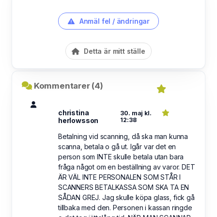
Anmäl fel / ändringar
Detta är mitt ställe
Kommentarer (4)
christina
30. maj kl.
herlowsson
12:38
Betalning vid scanning, då ska man kunna
scanna, betala o gå ut. Igår var det en
person som INTE skulle betala utan bara
fråga något om en beställning av varor. DET
ÄR VÄL INTE PERSONALEN SOM STÅR I
SCANNERS BETALKASSA SOM SKA TA EN
SÅDAN GREJ. Jag skulle köpa glass, fick gå
tillbaka med den. Personen i kassan ringde