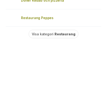
Döner Kebab och pizzeria
Restaurang Peppes
Visa kategori
Restaurang