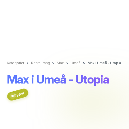
Kategorier
Restaurang
Max
Umeå
Max i Umeå - Utopia
Max i Umeå - Utopia
Öppet