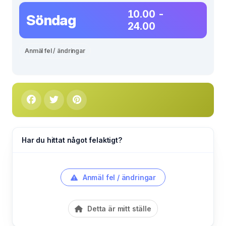
10.00 -
Söndag
24.00
Anmäl fel / ändringar
Har du hittat något felaktigt?
Anmäl fel / ändringar
Detta är mitt ställe