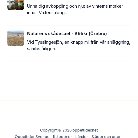
Unna dig avkoppling och njut av vinterns mörker
inne i Vattensalong...
Naturens skådespel - 895kr (Örebro)
Vid Tysslingesjön, en knapp mil från vår anläggning,
samlas årligen...
Copyright © 2026
oppettider.net
Öppettider Sverige
Kategorier
Länder
Städer och orter