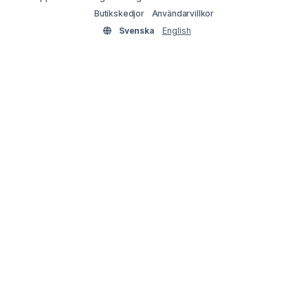
Butikskedjor
Användarvillkor
Svenska
English