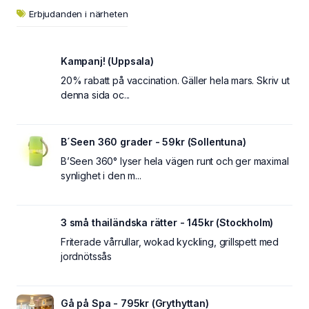
Erbjudanden i närheten
Kampanj! (Uppsala)
20% rabatt på vaccination. Gäller hela mars. Skriv ut
denna sida oc...
B´Seen 360 grader - 59kr (Sollentuna)
B’Seen 360° lyser hela vägen runt och ger maximal
synlighet i den m...
3 små thailändska rätter - 145kr (Stockholm)
Friterade vårrullar, wokad kyckling, grillspett med
jordnötssås
Gå på Spa - 795kr (Grythyttan)