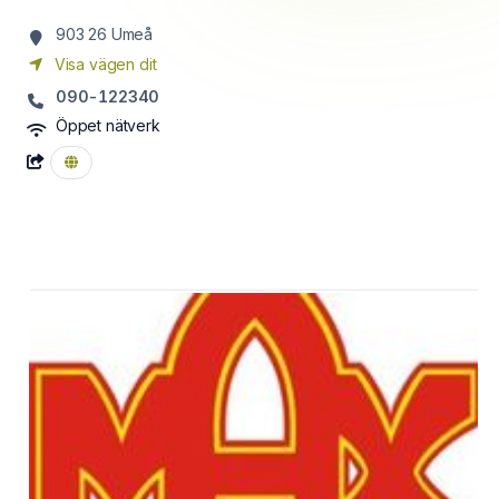
903 26
Umeå
Visa vägen dit
090-122340
Öppet nätverk