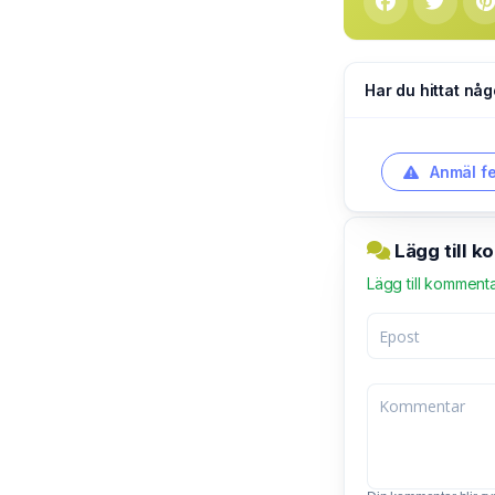
Har du hittat någ
Anmäl fe
Lägg till 
Lägg till komment