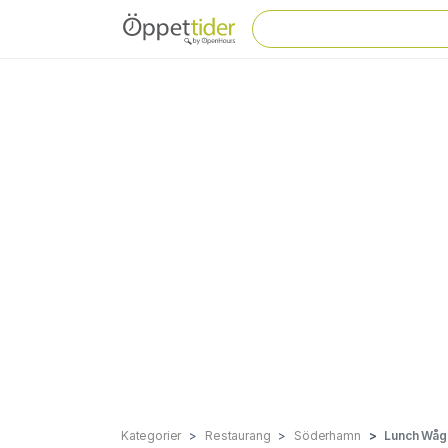
Kategorier
Restaurang
Söderhamn
Lunch Wåg