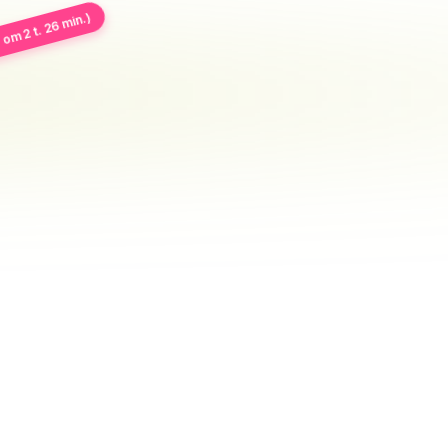
 om 2 t. 26 min.)