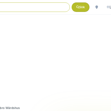
Sök
bro Wärdshus