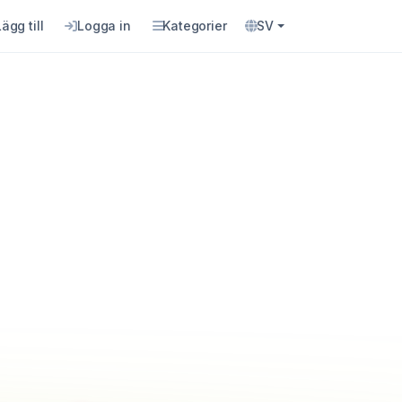
Lägg till
Logga in
Kategorier
SV