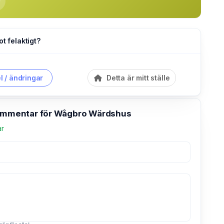
ot felaktigt?
l / ändringar
Detta är mitt ställe
kommentar för Wågbro Wärdshus
ar