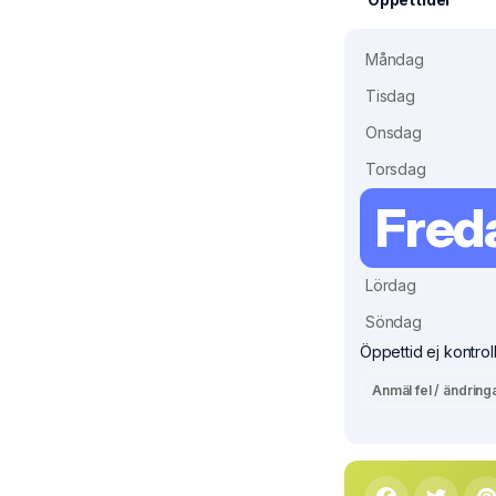
Måndag
Tisdag
Onsdag
Torsdag
Fred
Lördag
Söndag
Öppettid ej kontrol
Anmäl fel / ändring