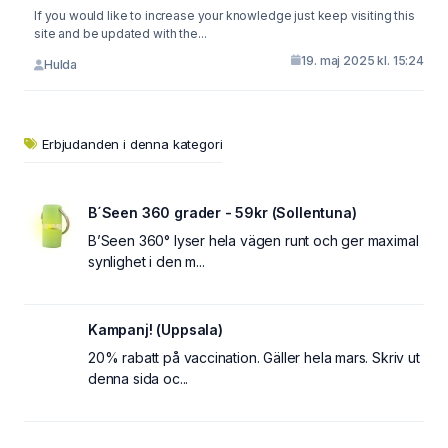
If you would like to increase your knowledge just keep visiting this
site and be updated with the...
19. maj 2025 kl. 15:24
Hulda
Erbjudanden i denna kategori
B´Seen 360 grader - 59kr (Sollentuna)
B’Seen 360° lyser hela vägen runt och ger maximal
synlighet i den m...
Kampanj! (Uppsala)
20% rabatt på vaccination. Gäller hela mars. Skriv ut
denna sida oc...