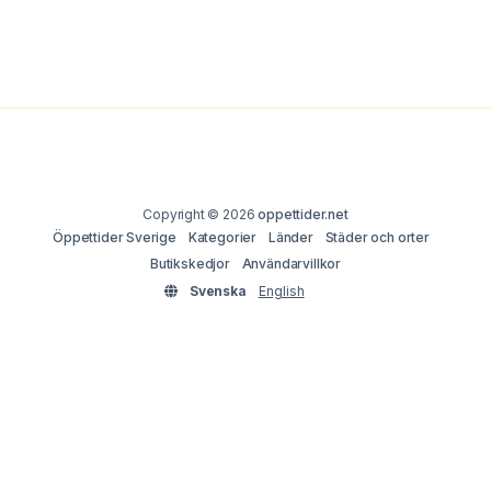
Copyright © 2026
oppettider.net
Öppettider Sverige
Kategorier
Länder
Städer och orter
Butikskedjor
Användarvillkor
Svenska
English