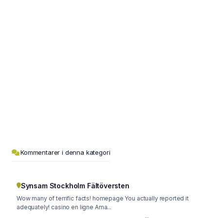
Kommentarer i denna kategori
Synsam Stockholm Fältöversten
Wow many of terrific facts! homepage You actually reported it
adequately! casino en ligne Ama...