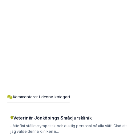
Kommentarer i denna kategori
Veterinär Jönköpings Smådjursklinik
Jättefint ställe, sympatisk och duktig personal på alla sätt! Glad att
jag valde denna kliniken n...