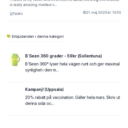
is really amazing. meilleur c...
21. maj 2025 kl. 13:55
Pedro
Erbjudanden i denna kategori
B´Seen 360 grader - 59kr (Sollentuna)
B’Seen 360° lyser hela vägen runt och ger maximal
synlighet i den m...
Kampanj! (Uppsala)
20% rabatt på vaccination. Gäller hela mars. Skriv ut
denna sida oc...