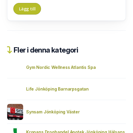
Fler i denna kategori
Gym Nordic Wellness Atlantis Spa
Life Jönköping Barnarpsgatan
Synsam Jönköping Väster
Kronans Droghandel Apotek Jönköping Hälsans