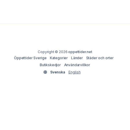
Copyright © 2026
oppettider.net
Öppettider Sverige
Kategorier
Länder
Städer och orter
Butikskedjor
Användarvillkor
Svenska
English