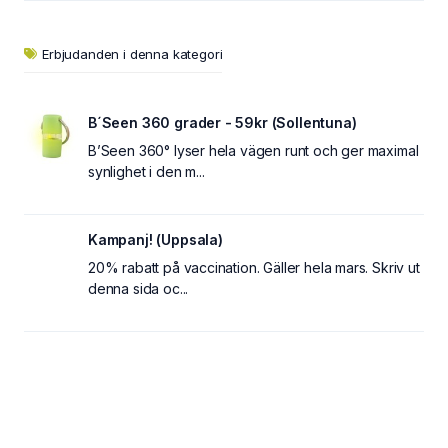
Erbjudanden i denna kategori
B´Seen 360 grader - 59kr (Sollentuna)
B’Seen 360° lyser hela vägen runt och ger maximal
synlighet i den m...
Kampanj! (Uppsala)
20% rabatt på vaccination. Gäller hela mars. Skriv ut
denna sida oc...