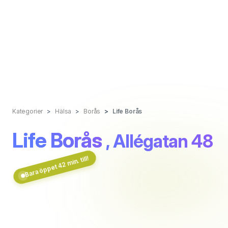
Kategorier
Hälsa
Borås
Life Borås
Life Borås
, Allégatan 48
Bara öppet 42 min. till!