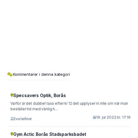
Kommentarer i denna kategori
Specsavers Optik, Borås
Varför är det dubbel taxa efter kl 12 det upplyser ni inte om när man
beställer tid med vänlig h...
19. jul 2022 kl. 17:16
Eva tellnor
Gym Actic Borås Stadsparksbadet