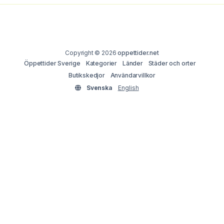
Copyright © 2026
oppettider.net
Öppettider Sverige
Kategorier
Länder
Städer och orter
Butikskedjor
Användarvillkor
Svenska
English