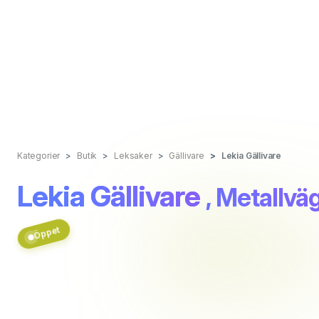
Kategorier
Butik
Leksaker
Gällivare
Lekia Gällivare
Lekia Gällivare
, Metallvä
Öppet