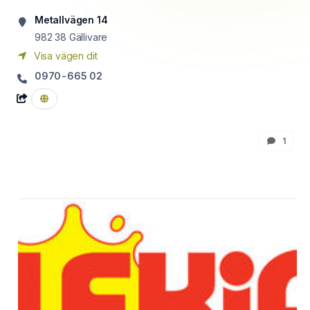
Metallvägen 14
982 38
Gällivare
Visa vägen dit
0970-665 02
1