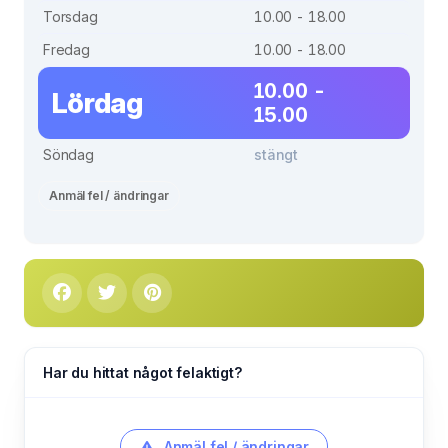
Torsdag
10.00 - 18.00
Fredag
10.00 - 18.00
10.00 -
Lördag
15.00
Söndag
stängt
Anmäl fel / ändringar
Har du hittat något felaktigt?
Anmäl fel / ändringar