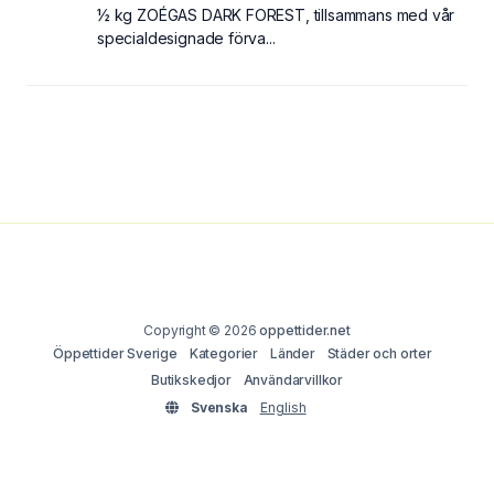
½ kg ZOÉGAS DARK FOREST, tillsammans med vår
specialdesignade förva...
Copyright © 2026
oppettider.net
Öppettider Sverige
Kategorier
Länder
Städer och orter
Butikskedjor
Användarvillkor
Svenska
English