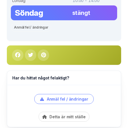
Lördag
10.00 - 14.00
Söndag
stängt
Anmäl fel / ändringar
Har du hittat något felaktigt?
Anmäl fel / ändringar
Detta är mitt ställe