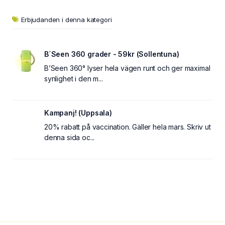
Erbjudanden i denna kategori
B´Seen 360 grader - 59kr (Sollentuna)
B’Seen 360° lyser hela vägen runt och ger maximal
synlighet i den m...
Kampanj! (Uppsala)
20% rabatt på vaccination. Gäller hela mars. Skriv ut
denna sida oc...