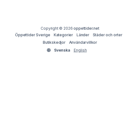
Copyright © 2026
oppettider.net
Öppettider Sverige
Kategorier
Länder
Städer och orter
Butikskedjor
Användarvillkor
Svenska
English