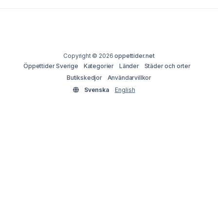
Copyright © 2026
oppettider.net
Öppettider Sverige
Kategorier
Länder
Städer och orter
Butikskedjor
Användarvillkor
Svenska
English