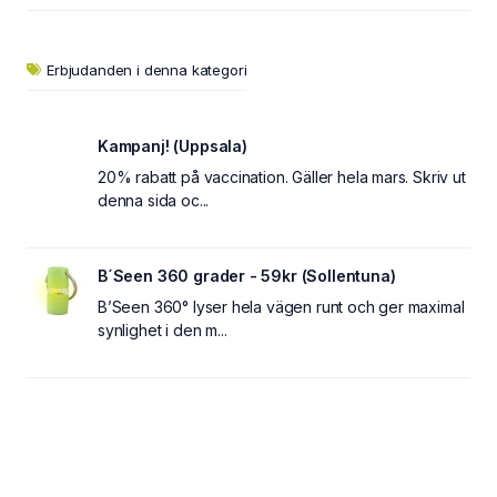
Erbjudanden i denna kategori
Kampanj! (Uppsala)
20% rabatt på vaccination. Gäller hela mars. Skriv ut
denna sida oc...
B´Seen 360 grader - 59kr (Sollentuna)
B’Seen 360° lyser hela vägen runt och ger maximal
synlighet i den m...