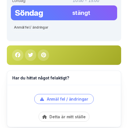
Lördag
10.00 - 15.00
Söndag
stängt
Anmäl fel / ändringar
Har du hittat något felaktigt?
Anmäl fel / ändringar
Detta är mitt ställe