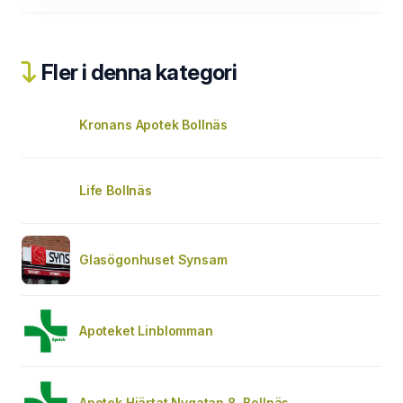
Fler i denna kategori
Kronans Apotek Bollnäs
Life Bollnäs
Glasögonhuset Synsam
Apoteket Linblomman
Apotek Hjärtat Nygatan 8, Bollnäs