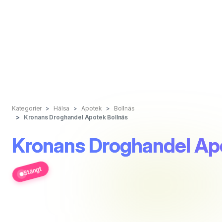
Kategorier
Hälsa
Apotek
Bollnäs
Kronans Droghandel Apotek Bollnäs
Kronans Droghandel Apo
Stängt