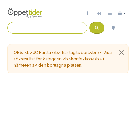
OBS: <b>JC Farsta</b> har tagits bort.<br /> Visar
sökresultat för kategorin <b>Konfektion</b> i
närheten av den borttagna platsen.