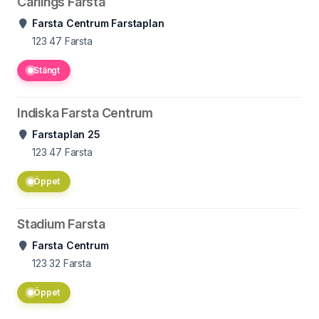
Carlings Farsta
Farsta Centrum Farstaplan
123 47
Farsta
Stängt
Indiska Farsta Centrum
Farstaplan 25
123 47
Farsta
Öppet
Stadium Farsta
Farsta Centrum
123 32
Farsta
Öppet