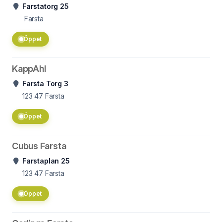
Farstatorg 25
Farsta
Öppet
KappAhl
Farsta Torg 3
123 47
Farsta
Öppet
Cubus Farsta
Farstaplan 25
123 47
Farsta
Öppet