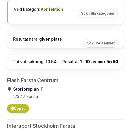
Vald kategori:
Konfektion
Sök i alla kategorier
Resultat nära:
given plats
.
Sök i hela landet
Tid vid sökning: 10:54
Resultat
1 - 10
av
mer än 50
Flash Farsta Centrum
Storforsplan 11
123 47
Farsta
Öppet
Intersport Stockholm Farsta