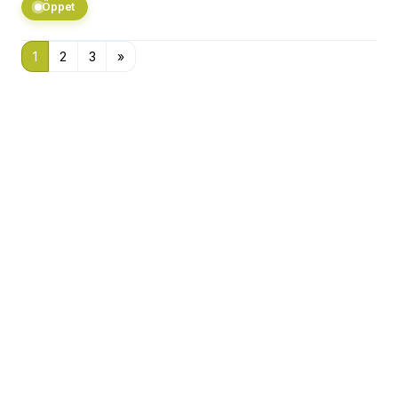
Öppet
1
2
3
»