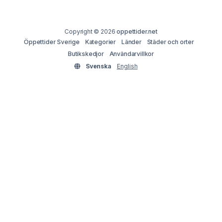
Copyright © 2026
oppettider.net
Öppettider Sverige
Kategorier
Länder
Städer och orter
Butikskedjor
Användarvillkor
Svenska
English