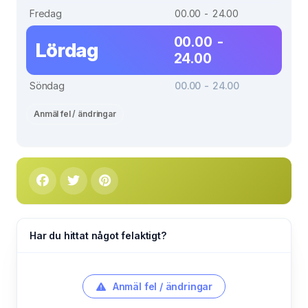
Fredag
00.00 - 24.00
00.00 -
Lördag
24.00
Söndag
00.00 - 24.00
Anmäl fel / ändringar
Har du hittat något felaktigt?
Anmäl fel / ändringar