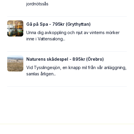
jordnötssås
Gå på Spa - 795kr (Grythyttan)
Unna dig avkoppling och njut av vinterns mörker
inne i Vattensalong...
Naturens skådespel - 895kr (Örebro)
Vid Tysslingesjön, en knapp mil från vår anläggning,
samlas årligen...