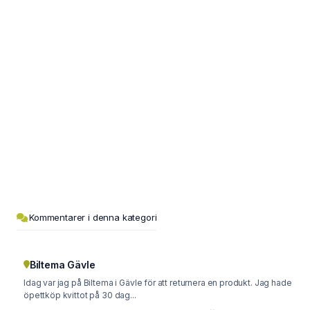
Kommentarer i denna kategori
Biltema Gävle
Idag var jag på Biltema i Gävle för att returnera en produkt. Jag hade
öpettköp kvittot på 30 dag...