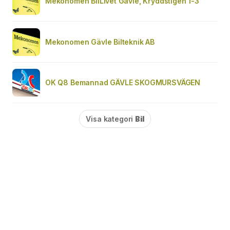
Mekonomen BilLivet Gävle, Kryddstigen 1-3
Mekonomen Gävle Bilteknik AB
OK Q8 Bemannad GÄVLE SKOGMURSVÄGEN
Visa kategori
Bil