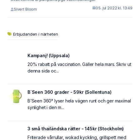
05. jul 2022 kl. 13:49
Sivert Bloom
Erbjudanden i närheten
Kampanj! (Uppsala)
20% rabatt på vaccination. Gäller hela mars. Skriv ut
denna sida oc...
B´Seen 360 grader - 59kr (Sollentuna)
B’Seen 360° lyser hela vägen runt och ger maximal
synlighet i den m...
3 små thailändska rätter - 145kr (Stockholm)
Friterade vårrullar, wokad kyckling, grillspett med