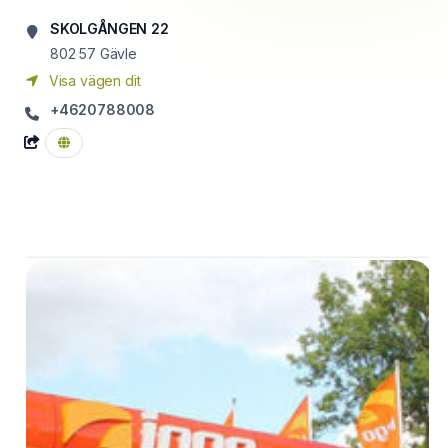
SKOLGÅNGEN 22
802 57
Gävle
Visa vägen dit
+4620788008