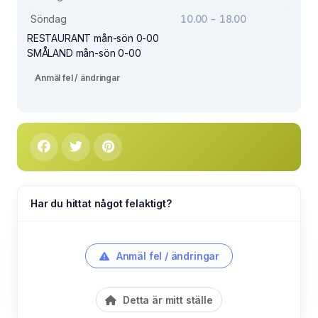
Söndag
10.00 - 18.00
RESTAURANT mån-sön 0-00
SMÅLAND mån-sön 0-00
Anmäl fel / ändringar
Har du hittat något felaktigt?
Anmäl fel / ändringar
Detta är mitt ställe