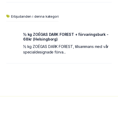
Erbjudanden i denna kategori
½ kg ZOÉGAS DARK FOREST + förvaringsburk -
68kr (Helsingborg)
½ kg ZOÉGAS DARK FOREST, tillsammans med vår
specialdesignade förva...