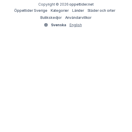
Copyright © 2026
oppettider.net
Öppettider Sverige
Kategorier
Länder
Städer och orter
Butikskedjor
Användarvillkor
Svenska
English