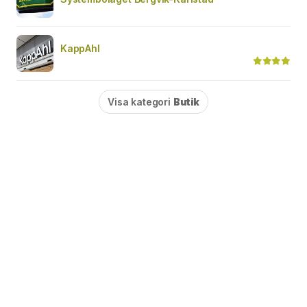
KappAhl
Visa kategori
Butik