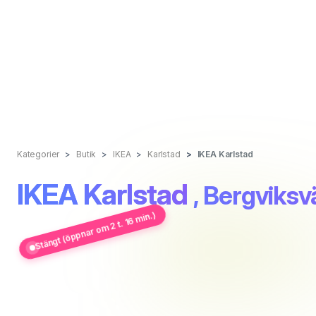
Kategorier
Butik
IKEA
Karlstad
IKEA Karlstad
IKEA Karlstad
, Bergviks
Stängt (öppnar om 2 t. 16 min.)