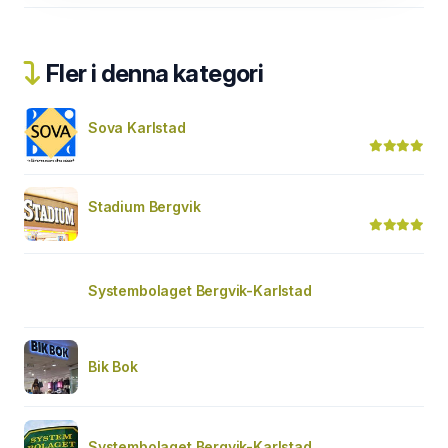
Fler i denna kategori
Sova Karlstad
Stadium Bergvik
Systembolaget Bergvik-Karlstad
Bik Bok
Systembolaget Bergvik-Karlstad