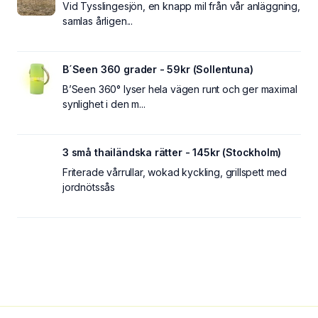
Vid Tysslingesjön, en knapp mil från vår anläggning,
samlas årligen...
B´Seen 360 grader - 59kr (Sollentuna)
B’Seen 360° lyser hela vägen runt och ger maximal
synlighet i den m...
3 små thailändska rätter - 145kr (Stockholm)
Friterade vårrullar, wokad kyckling, grillspett med
jordnötssås