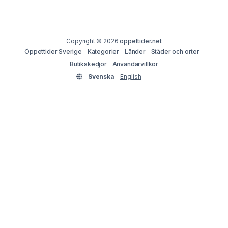
Copyright © 2026
oppettider.net
Öppettider Sverige
Kategorier
Länder
Städer och orter
Butikskedjor
Användarvillkor
Svenska
English