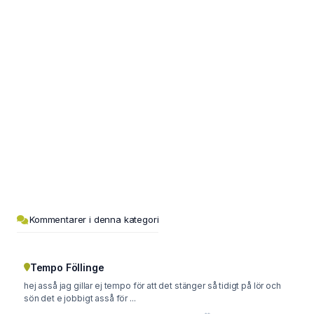
Kommentarer i denna kategori
Tempo Föllinge
hej asså jag gillar ej tempo för att det stänger så tidigt på lör och
sön det e jobbigt asså för ...