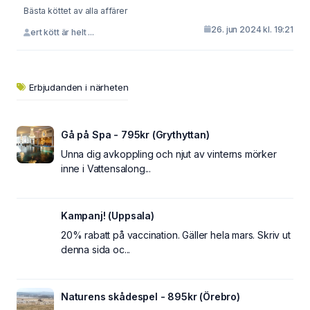
Bästa köttet av alla affärer
26. jun 2024 kl. 19:21
ert kött är helt ...
Erbjudanden i närheten
Gå på Spa - 795kr (Grythyttan)
Unna dig avkoppling och njut av vinterns mörker
inne i Vattensalong...
Kampanj! (Uppsala)
20% rabatt på vaccination. Gäller hela mars. Skriv ut
denna sida oc...
Naturens skådespel - 895kr (Örebro)