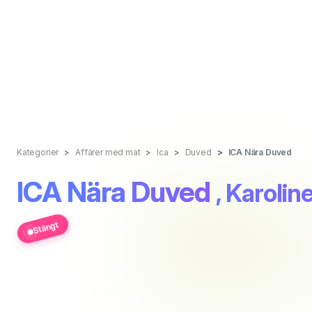
Kategorier
Affärer med mat
Ica
Duved
ICA Nära Duved
ICA Nära Duved
, Karolin
Stängt