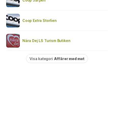
Coop Järpen
Coop Extra Storlien
Nära Dej LS Turism Butiken
Visa kategori
Affärer med mat