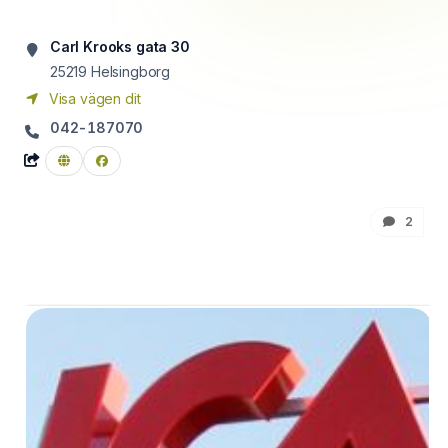
Carl Krooks gata 30
25219
Helsingborg
Visa vägen dit
042-187070
2