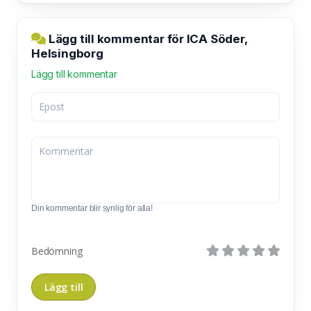
Lägg till kommentar för ICA Söder,
Helsingborg
Lägg till kommentar
Din kommentar blir synlig för alla!
Bedömning