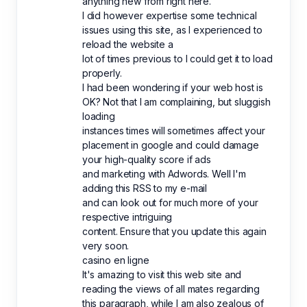
anything new from right here.
I did however expertise some technical
issues using this site, as I experienced to
reload the website a
lot of times previous to I could get it to load
properly.
I had been wondering if your web host is
OK? Not that I am complaining, but sluggish
loading
instances times will sometimes affect your
placement in google and could damage
your high-quality score if ads
and marketing with Adwords. Well I'm
adding this RSS to my e-mail
and can look out for much more of your
respective intriguing
content. Ensure that you update this again
very soon.
casino en ligne
It's amazing to visit this web site and
reading the views of all mates regarding
this paragraph, while I am also zealous of