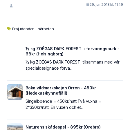
29. jun 2018 kl. 11:49
.
Erbjudanden i närheten
½ kg ZOÉGAS DARK FOREST + förvaringsburk -
68kr (Helsingborg)
½ kg ZOÉGAS DARK FOREST, tillsammans med vår
specialdesignade förva...
Boka vildmarkskojan Orren - 450kr
(Hedekas/kynnefjäll)
Singelboende = 450kr/natt Två vuxna =
2*350kr/natt. En vuxen och et...
Naturens skådespel - 895kr (Örebro)