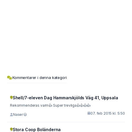
Kommentarer i denna kategori
Shell/7-eleven Dag Hammarskjölds Väg 41, Uppsala
Rekommenderas varm👍 Super trevliga👍👍👍👍
07. feb 2015 kl. 5:50
Naser😃
Stora Coop Boländerna