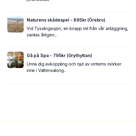
Naturens skådespel - 895kr (Örebro)
Vid Tysslingesjön, en knapp mil från vår anläggning,
samlas årligen...
Gå på Spa - 795kr (Grythyttan)
Unna dig avkoppling och njut av vinterns mörker
inne i Vattensalong...