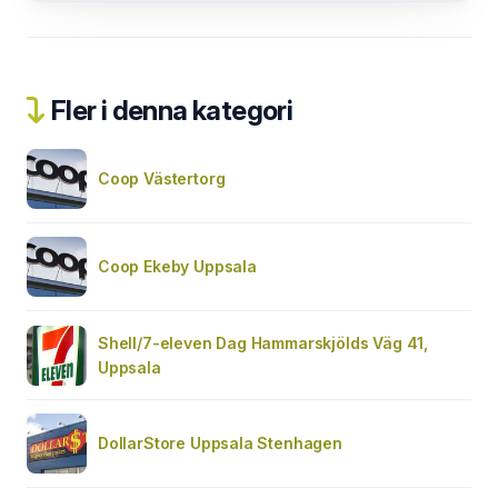
Fler i denna kategori
Coop Västertorg
Coop Ekeby Uppsala
Shell/7-eleven Dag Hammarskjölds Väg 41,
Uppsala
DollarStore Uppsala Stenhagen