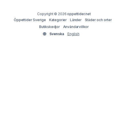
Copyright © 2026
oppettider.net
Öppettider Sverige
Kategorier
Länder
Städer och orter
Butikskedjor
Användarvillkor
Svenska
English