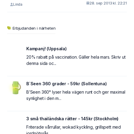
28. sep 2013 kl. 22:21
Linda
Erbjudanden i närheten
Kampanj! (Uppsala)
20% rabatt på vaccination. Gäller hela mars. Skriv ut
denna sida oc...
B´Seen 360 grader - 59kr (Sollentuna)
B’Seen 360° lyser hela vägen runt och ger maximal
synlighet i den m...
3 små thailändska rätter - 145kr (Stockholm)
Friterade vårrullar, wokad kyckling, grillspett med
jordnötssås