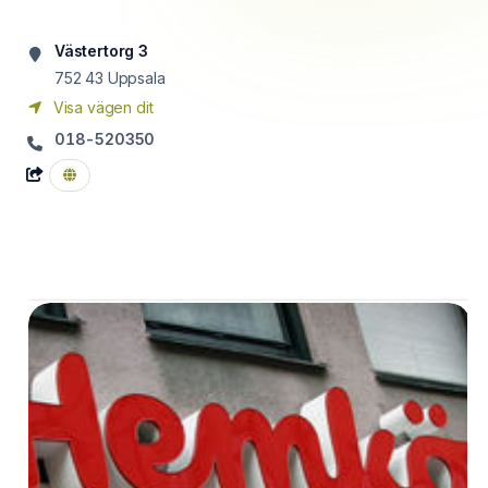
Västertorg 3
752 43
Uppsala
Visa vägen dit
018-520350