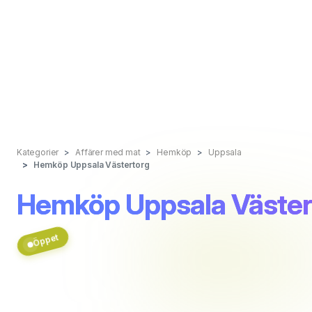
Kategorier
Affärer med mat
Hemköp
Uppsala
Hemköp Uppsala Västertorg
Hemköp Uppsala Väster
Öppet