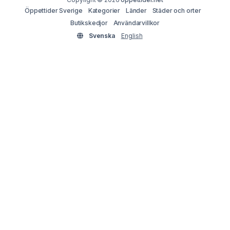
Öppettider Sverige
Kategorier
Länder
Städer och orter
Butikskedjor
Användarvillkor
Svenska
English