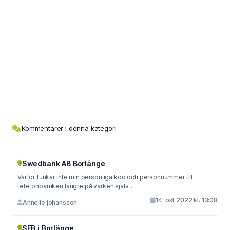
Kommentarer i denna kategori
Swedbank AB Borlänge
Varför funkar inte min personliga kod och personnummer till
telefonbamken längre på varken själv...
14. okt 2022 kl. 13:08
Annelie johansson
SEB i Borlänge