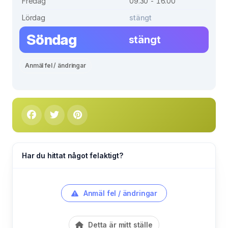
Fredag
09.30 - 16.00
Lördag
stängt
Söndag
stängt
Anmäl fel / ändringar
Har du hittat något felaktigt?
Anmäl fel / ändringar
Detta är mitt ställe