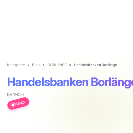
Kategorier
Bank
BORLÄNGE
Handelsbanken Borlänge
Handelsbanken Borläng
BRANCH
Stängt