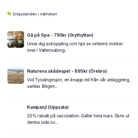
Erbjudanden i närheten
Gå på Spa - 795kr (Grythyttan)
Unna dig avkoppling och njut av vinterns mörker
inne i Vattensalong...
Naturens skådespel - 895kr (Örebro)
Vid Tysslingesjön, en knapp mil från vår anläggning,
samlas årligen...
Kampanj! (Uppsala)
20% rabatt på vaccination. Gäller hela mars. Skriv ut
denna sida oc...