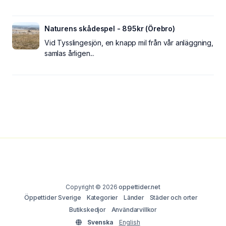
Naturens skådespel - 895kr (Örebro)
Vid Tysslingesjön, en knapp mil från vår anläggning,
samlas årligen...
Copyright © 2026
oppettider.net
Öppettider Sverige
Kategorier
Länder
Städer och orter
Butikskedjor
Användarvillkor
Svenska
English