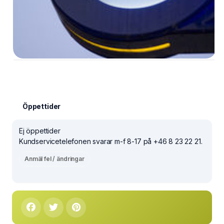
Öppettider
Ej öppettider
Kundservicetelefonen svarar m-f 8-17 på +46 8 23 22 21.
Anmäl fel / ändringar