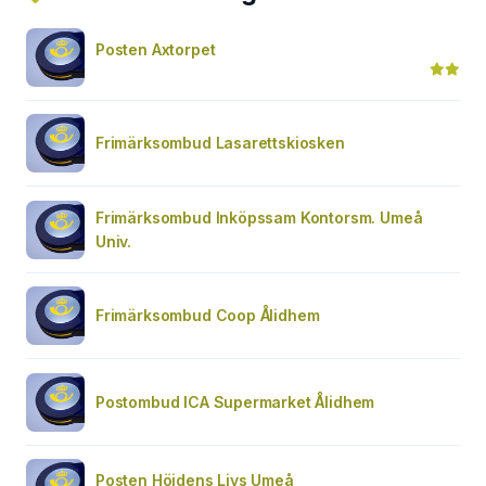
Posten Axtorpet
Frimärksombud Lasarettskiosken
Frimärksombud Inköpssam Kontorsm. Umeå
Univ.
Frimärksombud Coop Ålidhem
Postombud ICA Supermarket Ålidhem
Posten Höjdens Livs Umeå