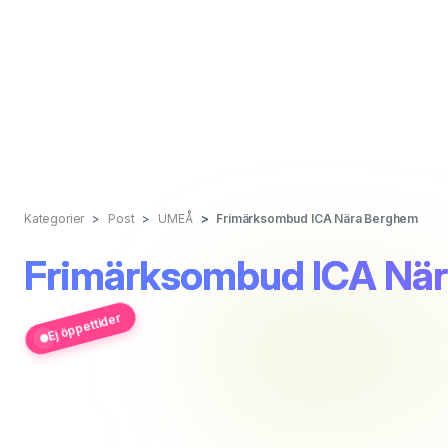
Kategorier
Post
UMEÅ
Frimärksombud ICA Nära Berghem
Frimärksombud ICA Nä
Ej öppettider