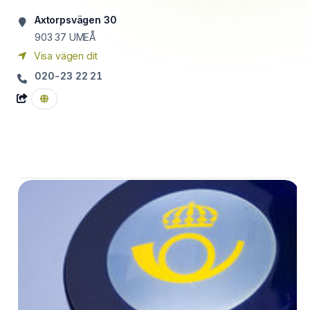
Axtorpsvägen 30
903 37
UMEÅ
Visa vägen dit
020-23 22 21