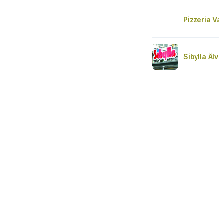
Pizzeria V
Sibylla Äl