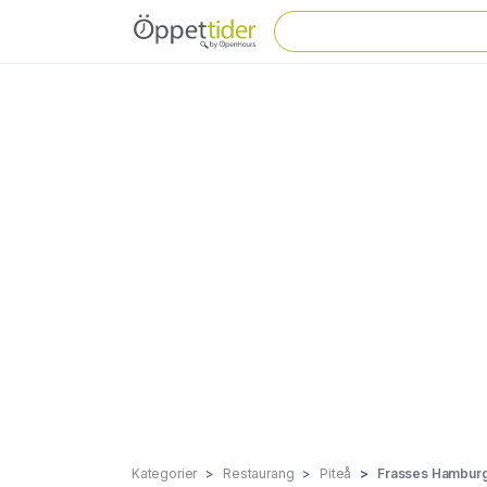
Kategorier
Restaurang
Piteå
Frasses Hambur