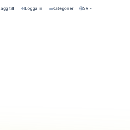
Lägg till
Logga in
Kategorier
SV