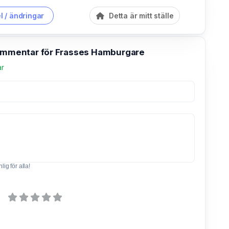
l / ändringar
Detta är mitt ställe
kommentar för Frasses Hamburgare
ar
ig för alla!