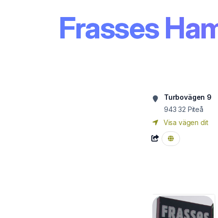
Frasses Ha
Turbovägen 9
943 32
Piteå
Visa vägen dit