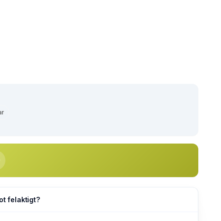
ar
ot felaktigt?