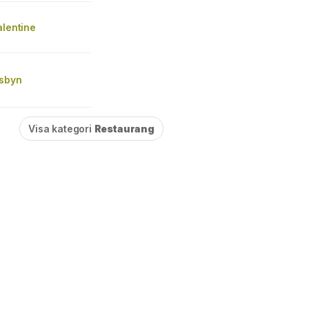
alentine
vsbyn
Visa kategori
Restaurang