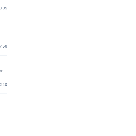
20:35
 7:56
ar
12:40