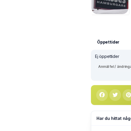
Öppettider
Ej öppettider
Anmäl fel / ändring
Har du hittat någ