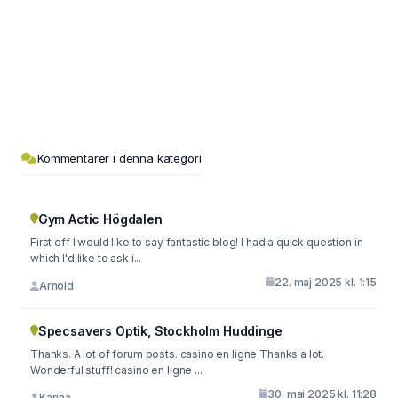
Kommentarer i denna kategori
Gym Actic Högdalen
First off I would like to say fantastic blog! I had a quick question in
which I'd like to ask i...
22. maj 2025 kl. 1:15
Arnold
Specsavers Optik, Stockholm Huddinge
Thanks. A lot of forum posts. casino en ligne Thanks a lot.
Wonderful stuff! casino en ligne ...
30. maj 2025 kl. 11:28
Karina