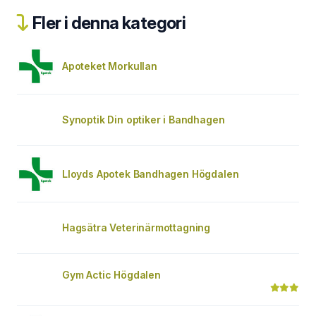
Fler i denna kategori
Apoteket Morkullan
Synoptik Din optiker i Bandhagen
Lloyds Apotek Bandhagen Högdalen
Hagsätra Veterinärmottagning
Gym Actic Högdalen