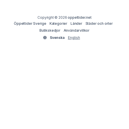
Copyright © 2026
oppettider.net
Öppettider Sverige
Kategorier
Länder
Städer och orter
Butikskedjor
Användarvillkor
Svenska
English