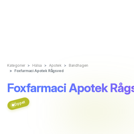
Kategorier
Hälsa
Apotek
Bandhagen
Foxfarmaci Apotek Rågsved
Foxfarmaci Apotek Råg
Öppet