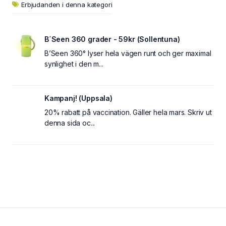
Erbjudanden i denna kategori
B´Seen 360 grader - 59kr (Sollentuna)
B’Seen 360° lyser hela vägen runt och ger maximal
synlighet i den m...
Kampanj! (Uppsala)
20% rabatt på vaccination. Gäller hela mars. Skriv ut
denna sida oc...