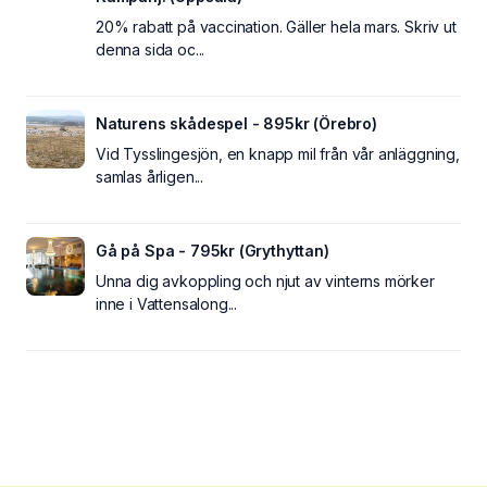
20% rabatt på vaccination. Gäller hela mars. Skriv ut
denna sida oc...
Naturens skådespel - 895kr (Örebro)
Vid Tysslingesjön, en knapp mil från vår anläggning,
samlas årligen...
Gå på Spa - 795kr (Grythyttan)
Unna dig avkoppling och njut av vinterns mörker
inne i Vattensalong...