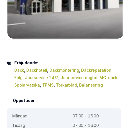
Erbjudande:
Däck
,
Däckhotell
,
Däckmontering
,
Däckreparation
,
Fälg
,
Jourservice 24/7
,
Jourservice dagtid
,
MC-däck
,
Spolarvätska
,
TPMS
,
Torkarblad
,
Balansering
Öppettider
Måndag
07.00 - 16.00
Tisdag
07.00 - 16.00