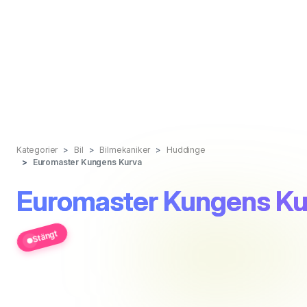
Kategorier
Bil
Bilmekaniker
Huddinge
Euromaster Kungens Kurva
Euromaster Kungens Ku
Stängt