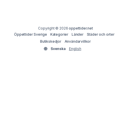
Copyright © 2026
oppettider.net
Öppettider Sverige
Kategorier
Länder
Städer och orter
Butikskedjor
Användarvillkor
Svenska
English