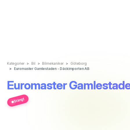
Kategorier
Bil
Bilmekaniker
Göteborg
Euromaster Gamlestaden - Däckimporten AB
Euromaster Gamlestade
Stängt