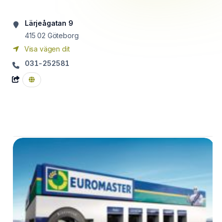
Lärjeågatan 9
415 02
Göteborg
Visa vägen dit
031-252581