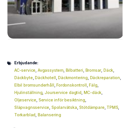
Erbjudande:
AC-service
,
Avgassystem
,
Bilbatteri
,
Bromsar
,
Däck
,
Däckbyte
,
Däckhotell
,
Däckmontering
,
Däckreparation
,
Elbil bromsunderhåll
,
Fordonskontroll
,
Fälg
,
Hjulinställning
,
Jourservice dagtid
,
MC-däck
,
Oljeservice
,
Service inför besiktning
,
Släpvagnsservice
,
Spolarvätska
,
Stötdämpare
,
TPMS
,
Torkarblad
,
Balansering