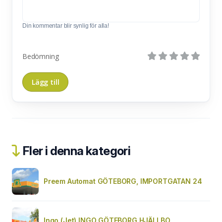
Din kommentar blir synlig för alla!
Bedömning
Fler i denna kategori
Preem Automat GÖTEBORG, IMPORTGATAN 24
Ingo (Jet) INGO GÖTEBORG HJÄLLBO