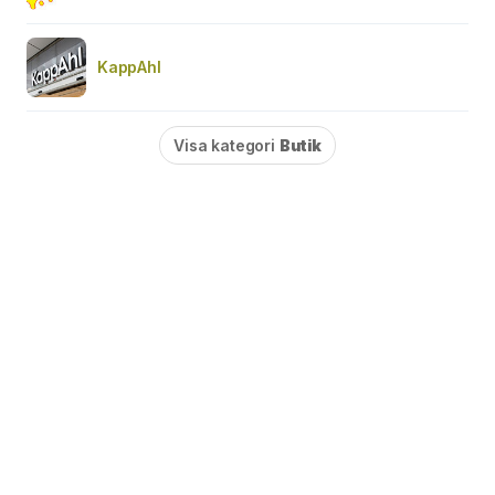
KappAhl
Visa kategori
Butik