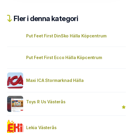
Fler i denna kategori
Put Feet First DinSko Hälla Köpcentrum
Put Feet First Ecco Hälla Köpcentrum
Maxi ICA Stormarknad Hälla
Toys R Us Västerås
Lekia Västerås