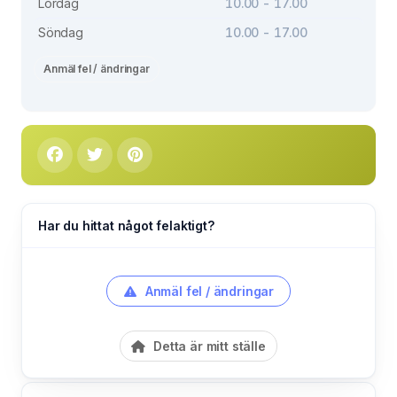
Lördag
10.00 - 17.00
Söndag
10.00 - 17.00
Anmäl fel / ändringar
Har du hittat något felaktigt?
Anmäl fel / ändringar
Detta är mitt ställe