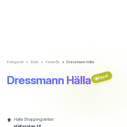
Kategorier
Butik
Västerås
Dressmann Hälla
Dressmann Hälla
Öppet
Hälla Shoppingcenter
Hällagatan 14