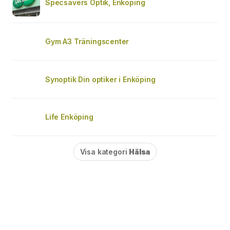
Specsavers Optik, Enköping
Gym A3 Träningscenter
Synoptik Din optiker i Enköping
Life Enköping
Visa kategori
Hälsa