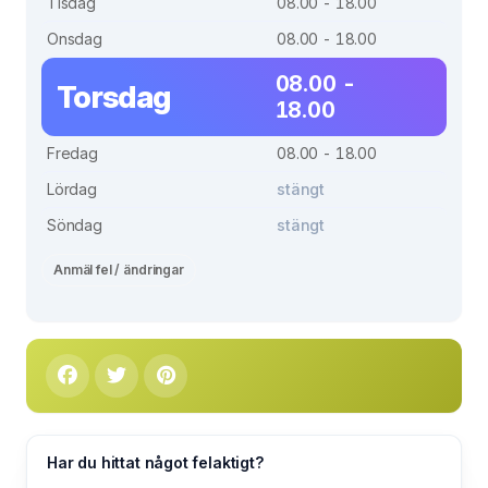
Tisdag
08.00 - 18.00
Onsdag
08.00 - 18.00
08.00 -
Torsdag
18.00
Fredag
08.00 - 18.00
Lördag
stängt
Söndag
stängt
Anmäl fel / ändringar
Har du hittat något felaktigt?