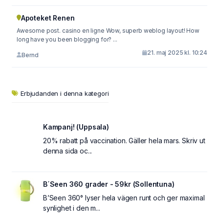
Apoteket Renen
Awesome post. casino en ligne Wow, superb weblog layout! How
long have you been blogging for? ...
21. maj 2025 kl. 10:24
Bernd
Erbjudanden i denna kategori
Kampanj! (Uppsala)
20% rabatt på vaccination. Gäller hela mars. Skriv ut
denna sida oc...
B´Seen 360 grader - 59kr (Sollentuna)
B’Seen 360° lyser hela vägen runt och ger maximal
synlighet i den m...