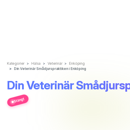
Kategorier
Hälsa
Veterinär
Enköping
Din Veterinär Smådjurspraktiken i Enköping
Din Veterinär Smådjursp
Stängt