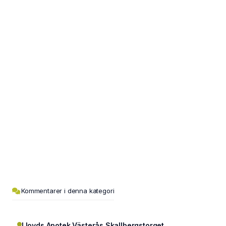
Kommentarer i denna kategori
Lloyds Apotek Västerås Skallbergstorget