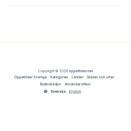
Copyright © 2026
oppettider.net
Öppettider Sverige
Kategorier
Länder
Städer och orter
Butikskedjor
Användarvillkor
Svenska
English