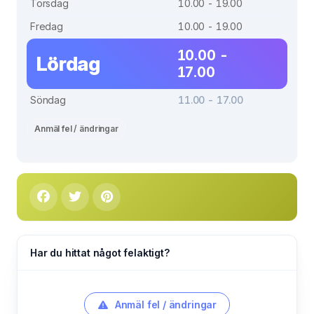
Torsdag
10.00 - 19.00
Fredag
10.00 - 19.00
10.00 -
Lördag
17.00
Söndag
11.00 - 17.00
Anmäl fel / ändringar
Har du hittat något felaktigt?
Anmäl fel / ändringar