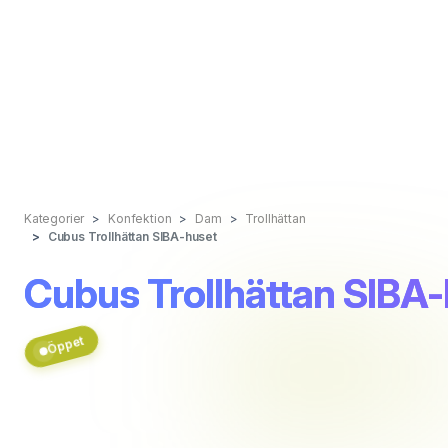
Kategorier
Konfektion
Dam
Trollhättan
Cubus Trollhättan SIBA-huset
Cubus Trollhättan SIBA
Öppet