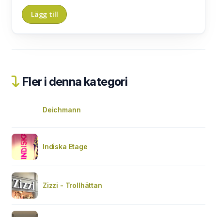
Fler i denna kategori
Deichmann
Indiska Etage
Zizzi - Trollhättan