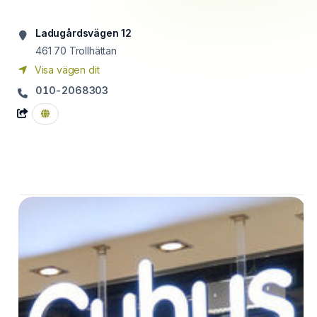
Ladugårdsvägen 12
461 70
Trollhättan
Visa vägen dit
010-2068303