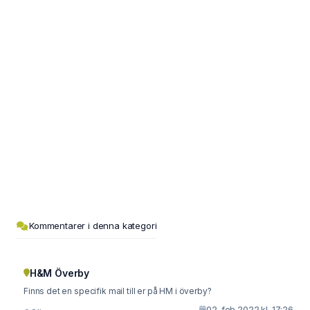
Kommentarer i denna kategori
H&M Överby
Finns det en specifik mail till er på HM i överby?
02. feb 2022 kl. 17:26