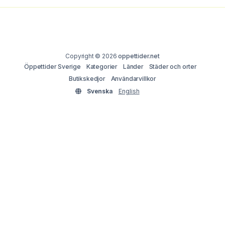
Copyright © 2026
oppettider.net
Öppettider Sverige
Kategorier
Länder
Städer och orter
Butikskedjor
Användarvillkor
Svenska
English