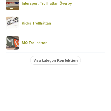
Intersport Trollhättan Överby
Kicks Trollhättan
MQ Trollhättan
Visa kategori
Konfektion