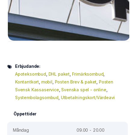
Erbjudande:
Apoteksombud
,
DHL paket
,
Frimärksombud
,
Kontantkort
,
mobil
,
Posten Brev & paket
,
Posten
Svensk Kassaservice
,
Svenska spel - online
,
Systembolagsombud
,
Utbetalningskort/Värdeavi
Öppettider
Måndag
09.00 - 20.00