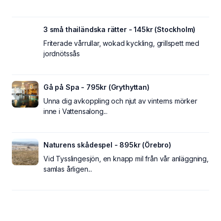
3 små thailändska rätter - 145kr (Stockholm)
Friterade vårrullar, wokad kyckling, grillspett med
jordnötssås
Gå på Spa - 795kr (Grythyttan)
Unna dig avkoppling och njut av vinterns mörker
inne i Vattensalong...
Naturens skådespel - 895kr (Örebro)
Vid Tysslingesjön, en knapp mil från vår anläggning,
samlas årligen...