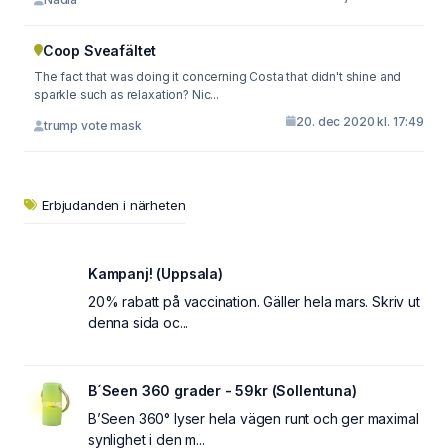
Coop Sveafältet
The fact that was doing it concerning Costa that didn't shine and
sparkle such as relaxation? Nic...
20. dec 2020 kl. 17:49
trump vote mask
Erbjudanden i närheten
Kampanj! (Uppsala)
20% rabatt på vaccination. Gäller hela mars. Skriv ut
denna sida oc...
B´Seen 360 grader - 59kr (Sollentuna)
B’Seen 360° lyser hela vägen runt och ger maximal
synlighet i den m...