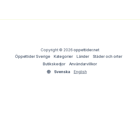
Copyright © 2026
oppettider.net
Öppettider Sverige
Kategorier
Länder
Städer och orter
Butikskedjor
Användarvillkor
Svenska
English