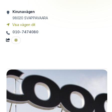
Kirunavägen
98020
SVAPPAVAARA
Visa vägen dit
010-7474080