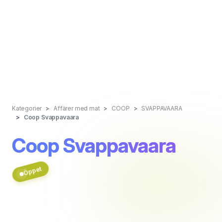
Kategorier
Affärer med mat
COOP
SVAPPAVAARA
Coop Svappavaara
Coop Svappavaara
Öppet