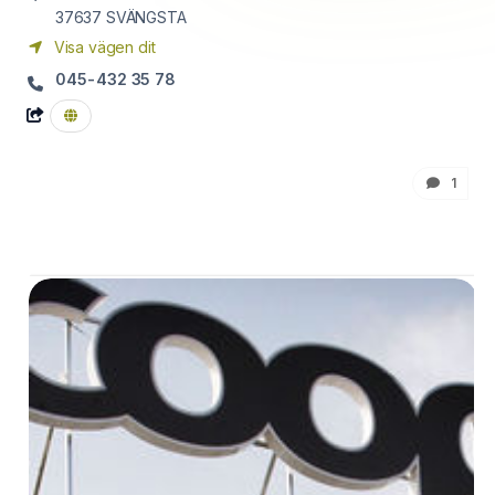
37637
SVÄNGSTA
Visa vägen dit
045-432 35 78
1