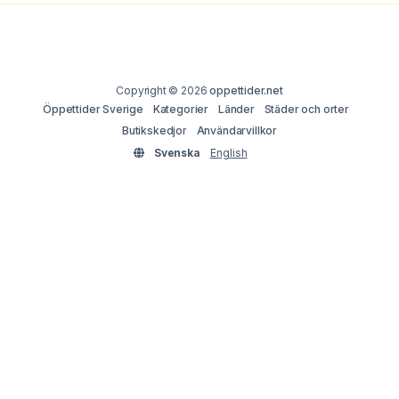
Copyright © 2026
oppettider.net
Öppettider Sverige
Kategorier
Länder
Städer och orter
Butikskedjor
Användarvillkor
Svenska
English