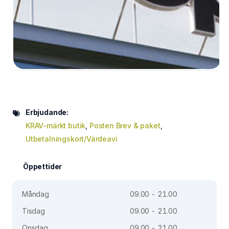
Erbjudande:
KRAV-märkt butik
,
Posten Brev & paket
,
Utbetalningskort/Värdeavi
Öppettider
Måndag
09.00 - 21.00
Tisdag
09.00 - 21.00
Onsdag
09.00 - 21.00