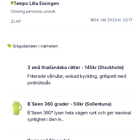
Tempo Lilla Essingen
Otrevlig personal, undvik.
04. okt 2022 kl. 22:17
Leif
Erbjudanden i närheten
3 små thailändska rätter - 145kr (Stockholm)
Friterade vårrullar, wokad kyckling, grillspett med
jordnötssås
B´Seen 360 grader - 59kr (Sollentuna)
B’Seen 360° lyser hela vägen runt och ger maximal
synlighet i den m...