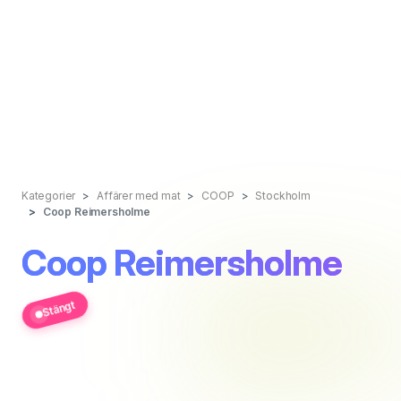
Kategorier
Affärer med mat
COOP
Stockholm
Coop Reimersholme
Coop Reimersholme
Stängt