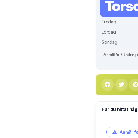
Tors
Fredag
Lördag
Söndag
Anmäl fel / ändring
Har du hittat någ
Anmäl fe