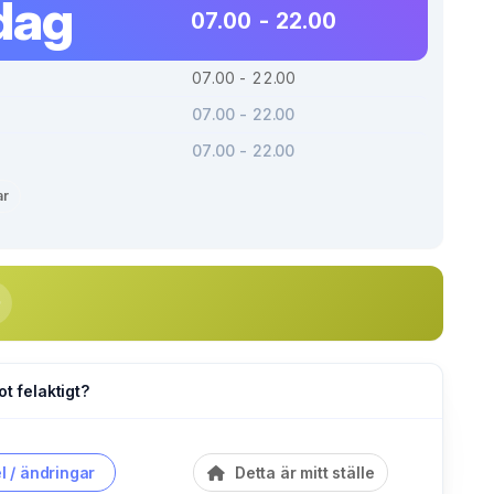
dag
07.00 - 22.00
07.00 - 22.00
07.00 - 22.00
07.00 - 22.00
ar
ot felaktigt?
l / ändringar
Detta är mitt ställe