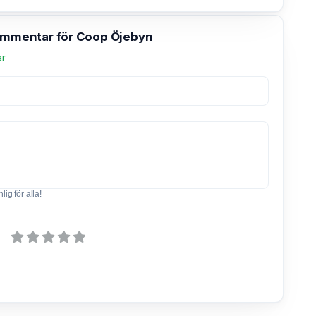
kommentar för Coop Öjebyn
ar
ig för alla!