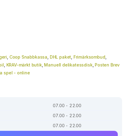
geri
,
Coop Snabbkassa
,
DHL paket
,
Frimärksombud
,
il
,
KRAV-märkt butik
,
Manuell delikatessdisk
,
Posten Brev
 spel - online
07.00 - 22.00
07.00 - 22.00
07.00 - 22.00