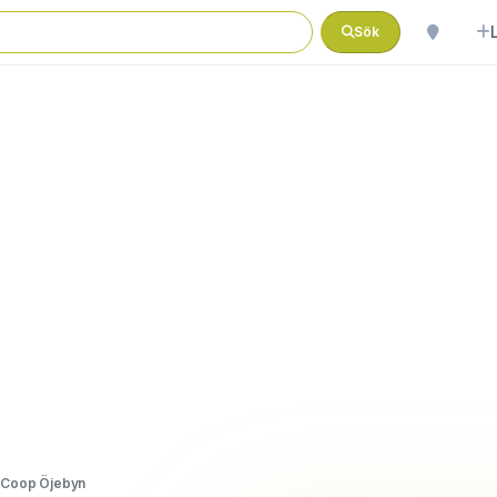
Sök
Coop Öjebyn