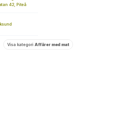
tan 42, Piteå
ksund
Visa kategori
Affärer med mat