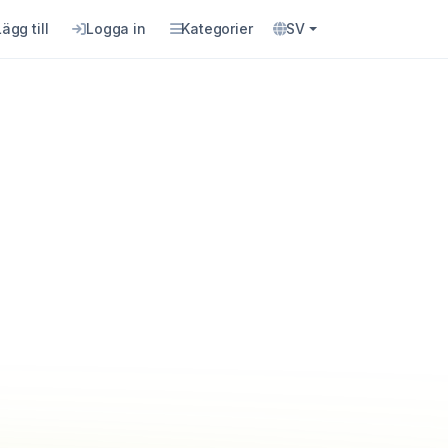
Lägg till
Logga in
Kategorier
SV