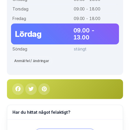
Torsdag
09.00 - 18.00
Fredag
09.00 - 18.00
09.00 -
Lördag
13.00
Söndag
stängt
Anmäl fel / ändringar
Har du hittat något felaktigt?