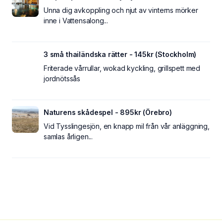
Unna dig avkoppling och njut av vinterns mörker
inne i Vattensalong...
3 små thailändska rätter - 145kr (Stockholm)
Friterade vårrullar, wokad kyckling, grillspett med
jordnötssås
Naturens skådespel - 895kr (Örebro)
Vid Tysslingesjön, en knapp mil från vår anläggning,
samlas årligen...