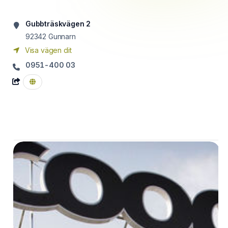
Gubbträskvägen 2
92342
Gunnarn
Visa vägen dit
0951-400 03