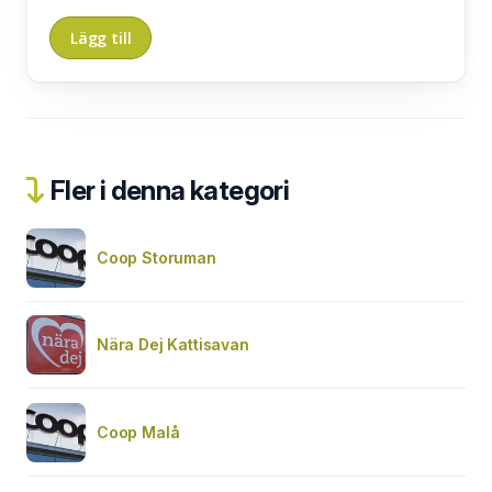
Fler i denna kategori
Coop Storuman
Nära Dej Kattisavan
Coop Malå