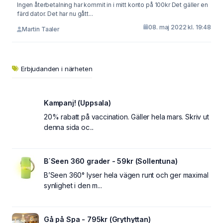
Ingen återbetalning har kommit in i mitt konto på 100kr Det gäller en
färd dator. Det har nu gått...
08. maj 2022 kl. 19:48
Martin Taaler
Erbjudanden i närheten
Kampanj! (Uppsala)
20% rabatt på vaccination. Gäller hela mars. Skriv ut
denna sida oc...
B´Seen 360 grader - 59kr (Sollentuna)
B’Seen 360° lyser hela vägen runt och ger maximal
synlighet i den m...
Gå på Spa - 795kr (Grythyttan)