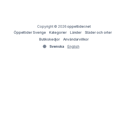
Copyright © 2026
oppettider.net
Öppettider Sverige
Kategorier
Länder
Städer och orter
Butikskedjor
Användarvillkor
Svenska
English