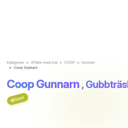
Kategorier
Affärer med mat
COOP
Gunnarn
Coop Gunnarn
Coop Gunnarn
, Gubbträ
Öppet