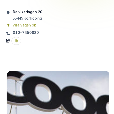
Dalviksringen 20
55445
Jönköping
Visa vägen dit
010-7450820