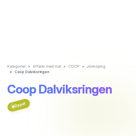
Kategorier
Affärer med mat
COOP
Jönköping
Coop Dalviksringen
Coop Dalviksringen
Öppet