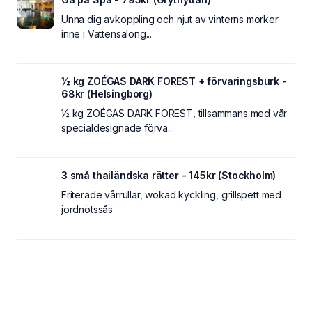
Unna dig avkoppling och njut av vinterns mörker
inne i Vattensalong...
½ kg ZOÉGAS DARK FOREST + förvaringsburk -
68kr (Helsingborg)
½ kg ZOÉGAS DARK FOREST, tillsammans med vår
specialdesignade förva...
3 små thailändska rätter - 145kr (Stockholm)
Friterade vårrullar, wokad kyckling, grillspett med
jordnötssås