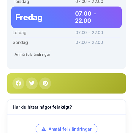
Torsdag
07.00 - 22.00
07.00 -
Fredag
22.00
Lördag
07.00 - 22.00
Söndag
07.00 - 22.00
Anmäl fel / ändringar
Har du hittat något felaktigt?
Anmäl fel / ändringar