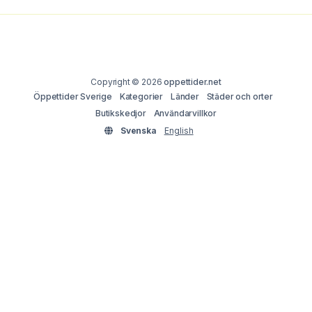
Copyright © 2026
oppettider.net
Öppettider Sverige
Kategorier
Länder
Städer och orter
Butikskedjor
Användarvillkor
Svenska
English