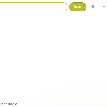
Sök
Coop Bräcke