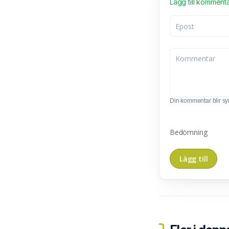
Lägg till komment
Din kommentar blir synl
Bedömning