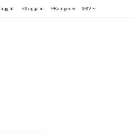
Lägg till
Logga in
Kategorier
SV