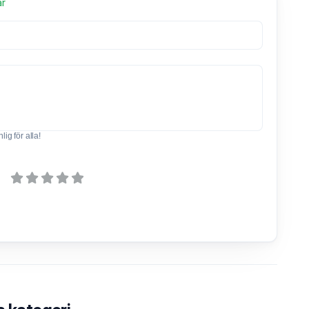
ar
ig för alla!