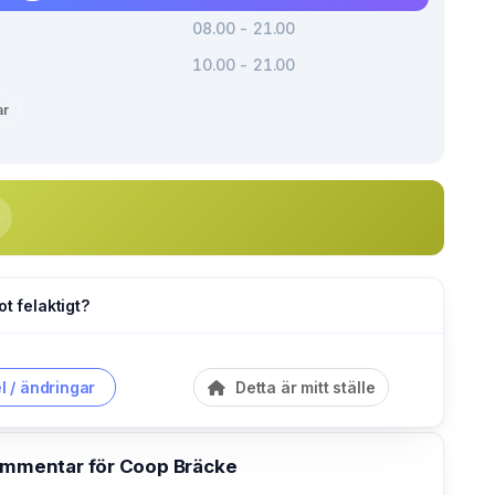
08.00 - 21.00
10.00 - 21.00
ar
ot felaktigt?
l / ändringar
Detta är mitt ställe
kommentar för Coop Bräcke