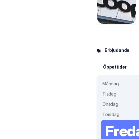
Erbjudande:
Öppettider
Måndag
Tisdag
Onsdag
Torsdag
Fred