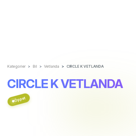
Kategorier
Bil
Vetlanda
CIRCLE K VETLANDA
CIRCLE K VETLANDA
Öppet