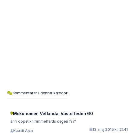
Kommentarer i denna kategori
Mekonomen Vetlanda, Västerleden 60
är ni öppet kr, himmelfärds dagen ????
13. maj 2015 kl. 21:41
Kuuttti Asta