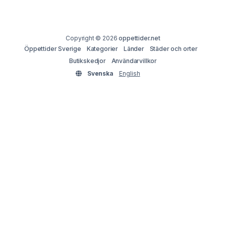
Copyright © 2026
oppettider.net
Öppettider Sverige
Kategorier
Länder
Städer och orter
Butikskedjor
Användarvillkor
Svenska
English