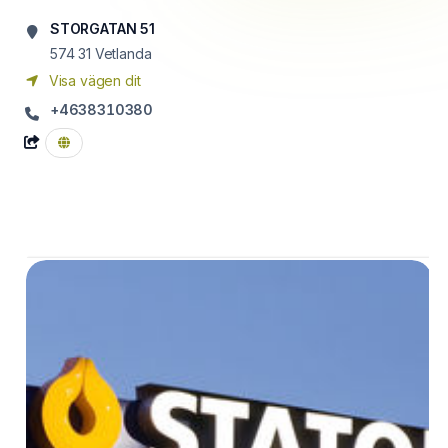
STORGATAN 51
574 31
Vetlanda
Visa vägen dit
+4638310380