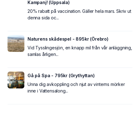
Kampanj! (Uppsala)
20% rabatt på vaccination. Gäller hela mars. Skriv ut
denna sida oc...
Naturens skådespel - 895kr (Örebro)
Vid Tysslingesjön, en knapp mil från vår anläggning,
samlas årligen...
Gå på Spa - 795kr (Grythyttan)
Unna dig avkoppling och njut av vinterns mörker
inne i Vattensalong...