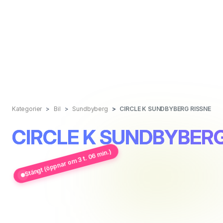
Kategorier
Bil
Sundbyberg
CIRCLE K SUNDBYBERG RISSNE
CIRCLE K SUNDBYBERG
Stängt (öppnar om 3 t. 06 min.)