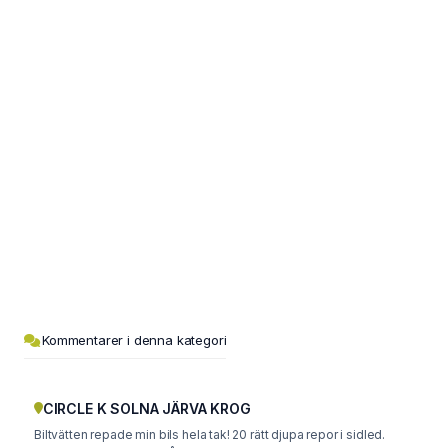
Kommentarer i denna kategori
CIRCLE K SOLNA JÄRVA KROG
Biltvätten repade min bils hela tak! 20 rätt djupa repor i sidled.