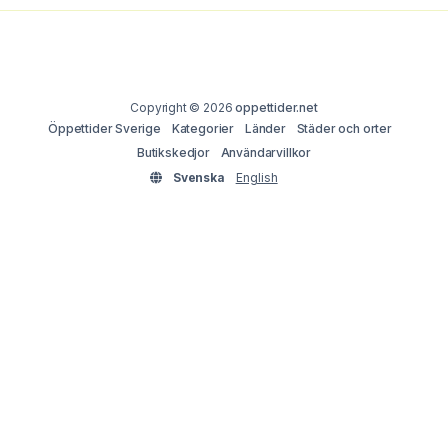
Copyright © 2026
oppettider.net
Öppettider Sverige
Kategorier
Länder
Städer och orter
Butikskedjor
Användarvillkor
Svenska
English