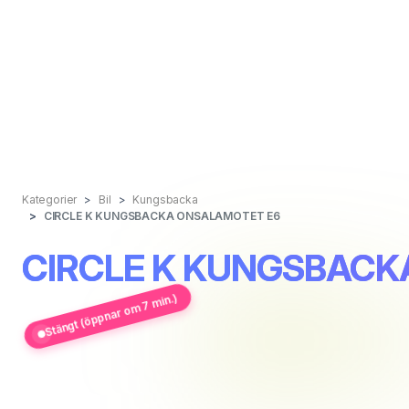
Kategorier
Bil
Kungsbacka
CIRCLE K KUNGSBACKA ONSALAMOTET E6
CIRCLE K KUNGSBACK
Stängt (öppnar om 7 min.)