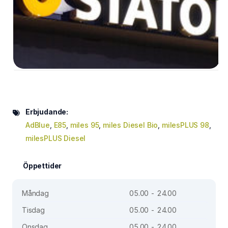
Erbjudande:
AdBlue
,
E85
,
miles 95
,
miles Diesel Bio
,
milesPLUS 98
,
milesPLUS Diesel
Öppettider
Måndag
05.00 - 24.00
Tisdag
05.00 - 24.00
Onsdag
05.00 - 24.00