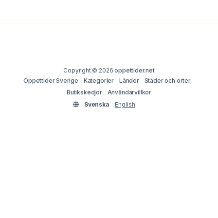
Copyright © 2026
oppettider.net
Öppettider Sverige
Kategorier
Länder
Städer och orter
Butikskedjor
Användarvillkor
Svenska
English