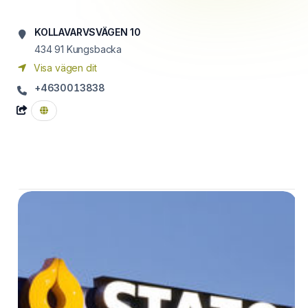
KOLLAVARVSVÄGEN 10
434 91
Kungsbacka
Visa vägen dit
+4630013838