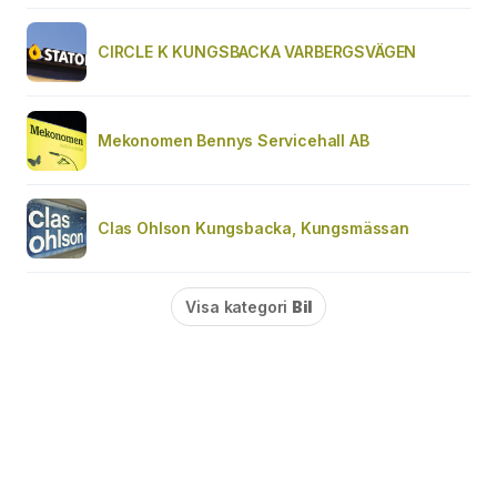
CIRCLE K KUNGSBACKA VARBERGSVÄGEN
Mekonomen Bennys Servicehall AB
Clas Ohlson Kungsbacka, Kungsmässan
Visa kategori
Bil