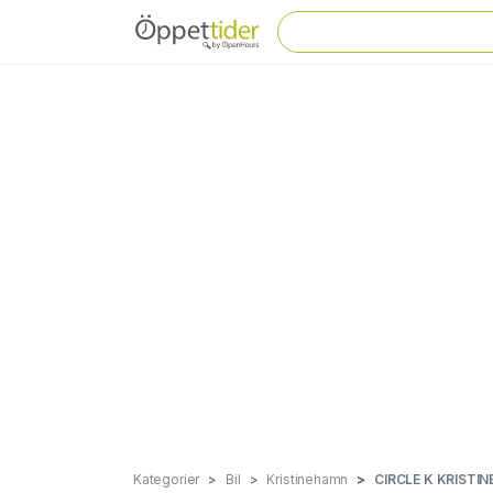
Kategorier
Bil
Kristinehamn
CIRCLE K KRISTI