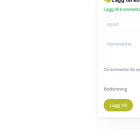
Lägg till 
Lägg till komment
Din kommentar blir synl
Bedömning