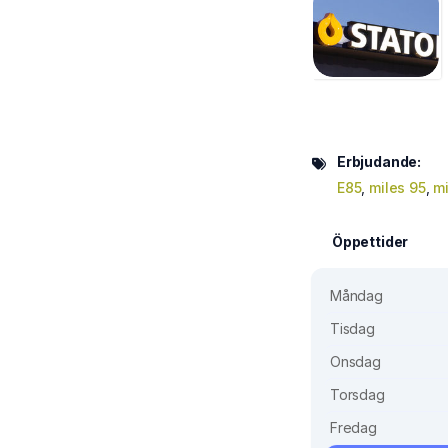
Erbjudande:
E85
,
miles 95
,
mi
Öppettider
Måndag
Tisdag
Onsdag
Torsdag
Fredag