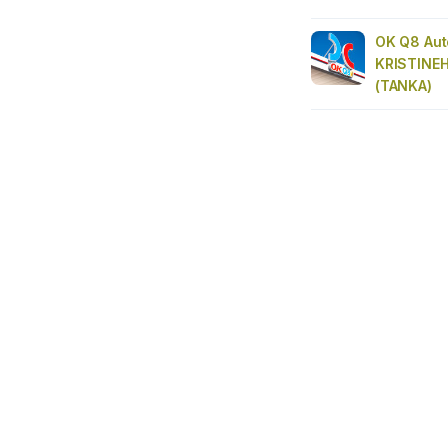
OK Q8 Au
KRISTINE
(TANKA)