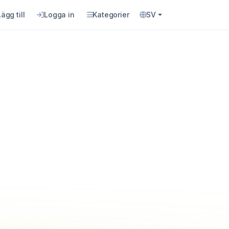
Lägg till
Logga in
Kategorier
SV