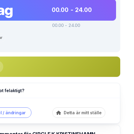
ag
00.00 - 24.00
00.00 - 24.00
ar
ot felaktigt?
l / ändringar
Detta är mitt ställe