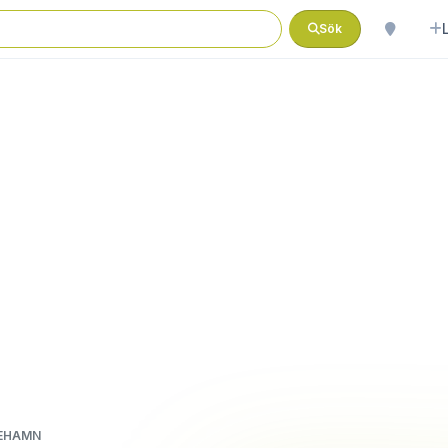
Sök
NEHAMN