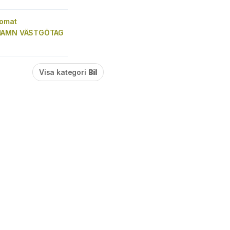
tomat
HAMN VÄSTGÖTAG
Visa kategori
Bil