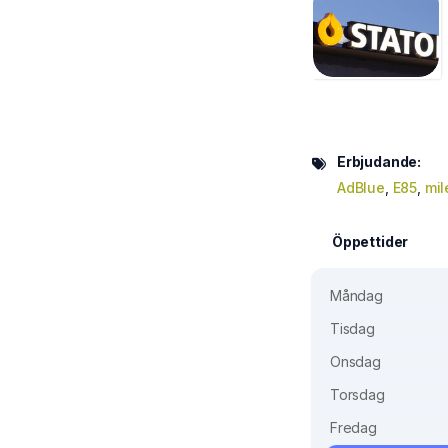
Erbjudande:
AdBlue
,
E85
,
mil
Öppettider
Måndag
Tisdag
Onsdag
Torsdag
Fredag