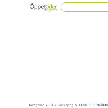
Kategorier
Bil
Jönköping
CIRCLE K JÖNKÖPI