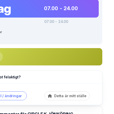
ag
07.00 - 24.00
07.00 - 24.00
ar
ot felaktigt?
l / ändringar
Detta är mitt ställe