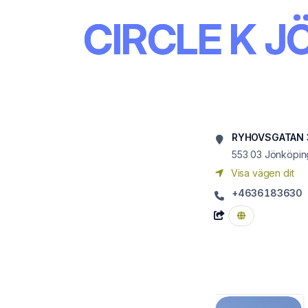
CIRCLE K 
RYHOVSGATAN 
553 03
Jönköpin
Visa vägen dit
+4636183630