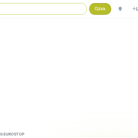
Sök
NG EUROSTOP