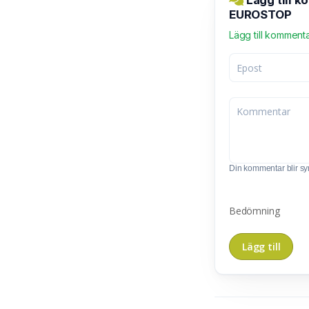
Lägg till 
EUROSTOP
Lägg till komment
Din kommentar blir synl
Bedömning