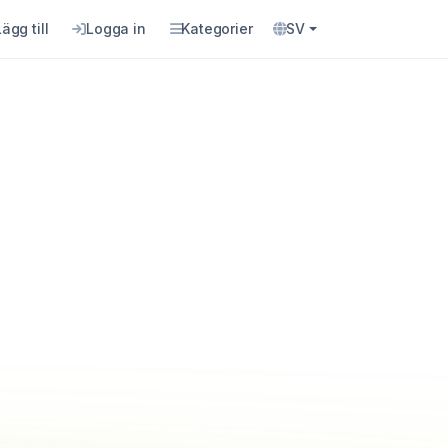
Lägg till
Logga in
Kategorier
SV