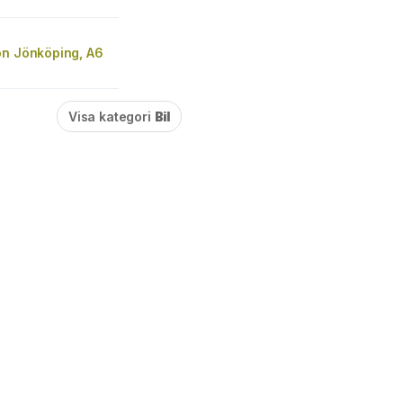
on Jönköping, A6
Visa kategori
Bil