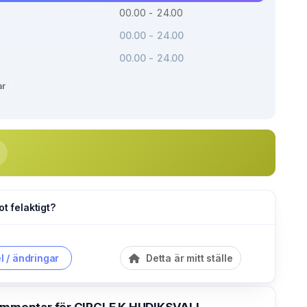
00.00 - 24.00
00.00 - 24.00
00.00 - 24.00
ar
ot felaktigt?
l / ändringar
Detta är mitt ställe