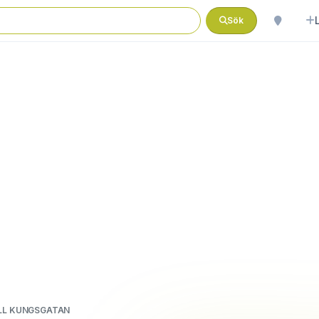
Sök
ALL KUNGSGATAN