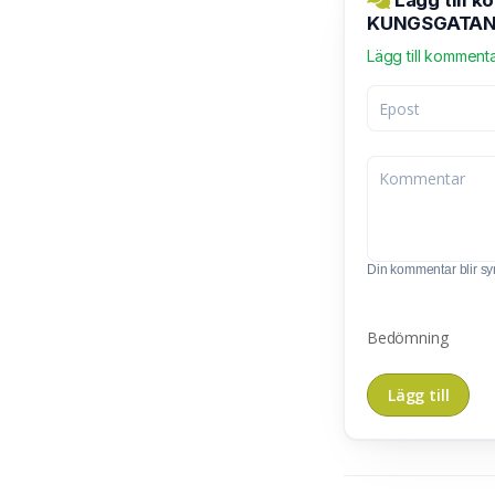
Lägg till 
KUNGSGATA
Lägg till komment
Din kommentar blir synl
Bedömning