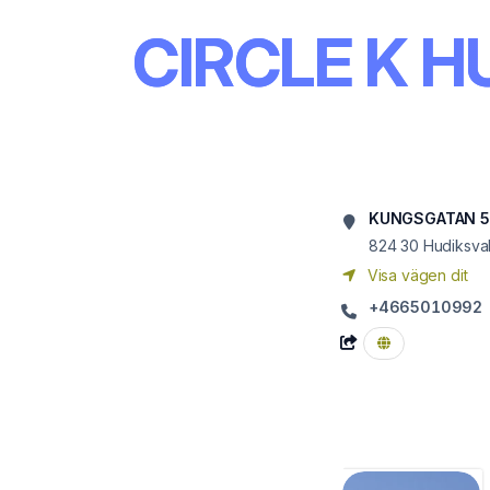
CIRCLE K 
KUNGSGATAN 
824 30
Hudiksval
Visa vägen dit
+4665010992