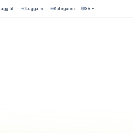
Lägg till
Logga in
Kategorier
SV