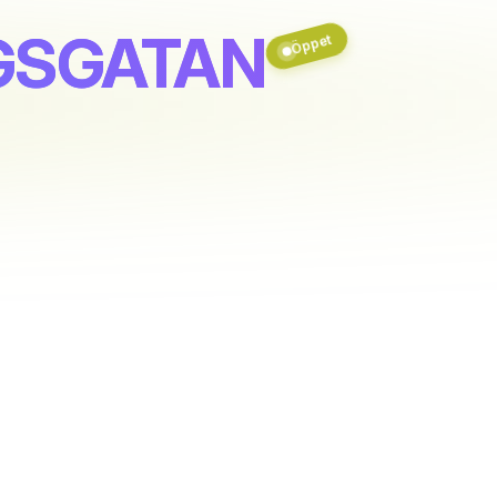
NGSGATAN
Öppet