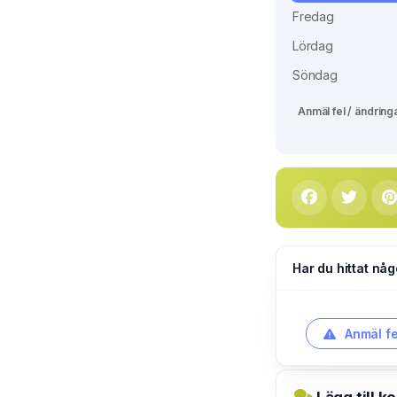
Fredag
Lördag
Söndag
Anmäl fel / ändring
Har du hittat någ
Anmäl fe