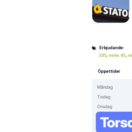
Erbjudande:
E85
,
miles 95
,
mi
Öppettider
Måndag
Tisdag
Onsdag
Tors