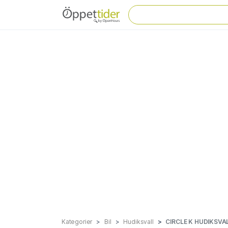
Kategorier
Bil
Hudiksvall
CIRCLE K HUDIKSV