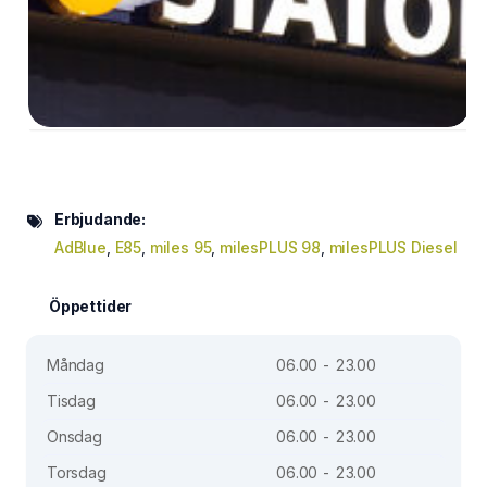
Erbjudande:
AdBlue
,
E85
,
miles 95
,
milesPLUS 98
,
milesPLUS Diesel
Öppettider
Måndag
06.00 - 23.00
Tisdag
06.00 - 23.00
Onsdag
06.00 - 23.00
Torsdag
06.00 - 23.00