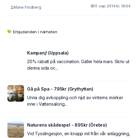
11. sep 2014 kl. 16:04
Marie Flodberg
Erbjudanden i närheten
Kampanj! (Uppsala)
20% rabatt på vaccination. Gäller hela mars. Skriv ut
denna sida oc...
Gå på Spa - 795kr (Grythyttan)
Unna dig avkoppling och njut av vinterns mörker
inne i Vattensalong...
Naturens skådespel - 895kr (Örebro)
Vid Tysslingesjön, en knapp mil från vår anläggning,