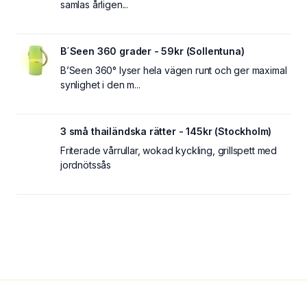
samlas årligen...
B´Seen 360 grader - 59kr (Sollentuna)
B’Seen 360° lyser hela vägen runt och ger maximal
synlighet i den m...
3 små thailändska rätter - 145kr (Stockholm)
Friterade vårrullar, wokad kyckling, grillspett med
jordnötssås