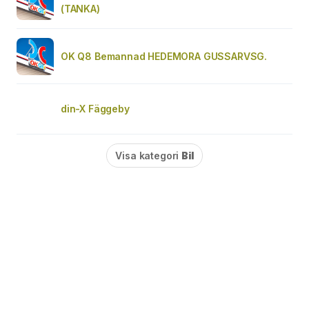
(TANKA)
OK Q8 Bemannad HEDEMORA GUSSARVSG.
din-X Fäggeby
Visa kategori
Bil