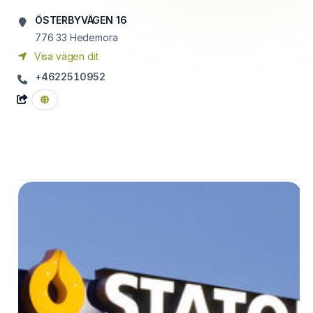
ÖSTERBYVÄGEN 16
776 33
Hedemora
Visa vägen dit
+4622510952