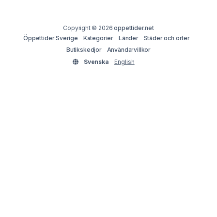
Copyright © 2026
oppettider.net
Öppettider Sverige
Kategorier
Länder
Städer och orter
Butikskedjor
Användarvillkor
Svenska
English