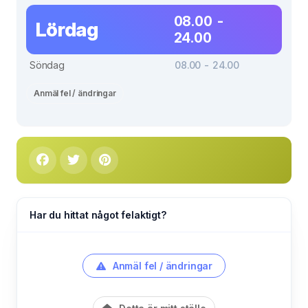
08.00 -
Lördag
24.00
Söndag
08.00 - 24.00
Anmäl fel / ändringar
Har du hittat något felaktigt?
Anmäl fel / ändringar