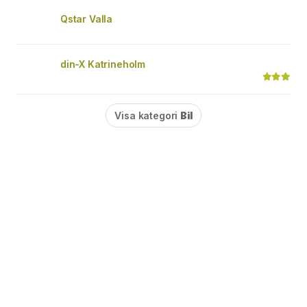
Qstar Valla
din-X Katrineholm
Visa kategori
Bil