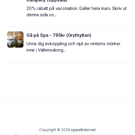
20% rabatt på vaccination. Gäller hela mars. Skriv ut
denna sida oc...
Gå på Spa - 795kr (Grythyttan)
Unna dig avkoppling och njut av vinterns mörker
inne i Vattensalong...
Copyright © 2026
oppettider.net