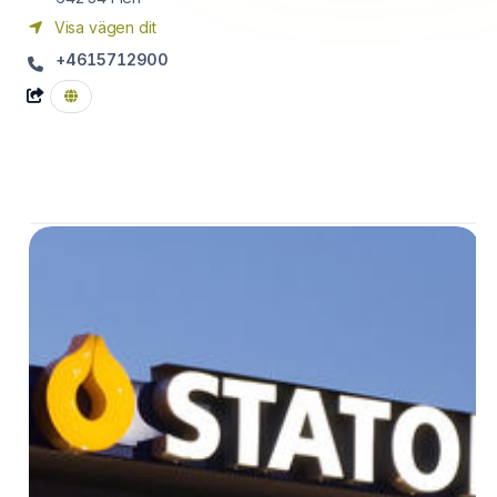
Visa vägen dit
+4615712900