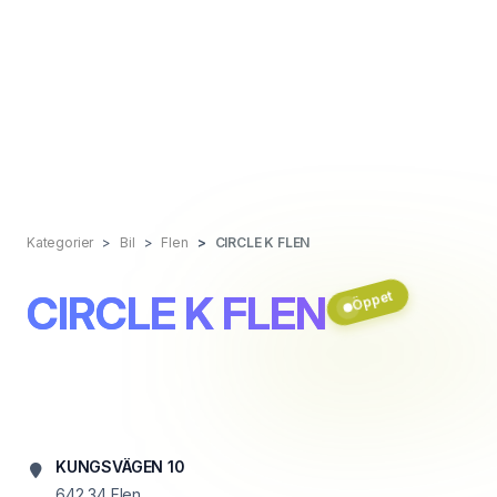
Kategorier
Bil
Flen
CIRCLE K FLEN
CIRCLE K FLEN
Öppet
KUNGSVÄGEN 10
642 34
Flen