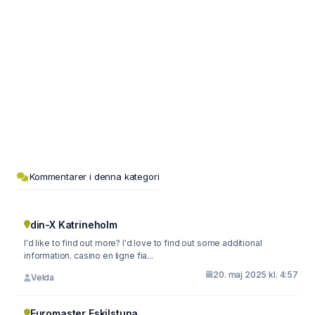
Kommentarer i denna kategori
din-X Katrineholm
I'd like to find out more? I'd love to find out some additional
information. casino en ligne fia...
20. maj 2025 kl. 4:57
Velda
Euromaster Eskilstuna