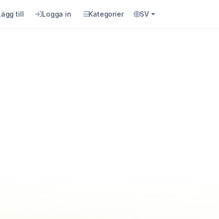
Lägg till
Logga in
Kategorier
SV