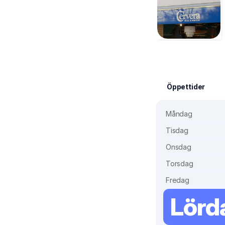
Öppettider
Måndag
Tisdag
Onsdag
Torsdag
Fredag
Lörd