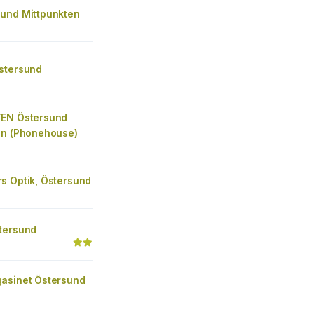
und Mittpunkten
stersund
EN Östersund
en (Phonehouse)
s Optik, Östersund
tersund
asinet Östersund