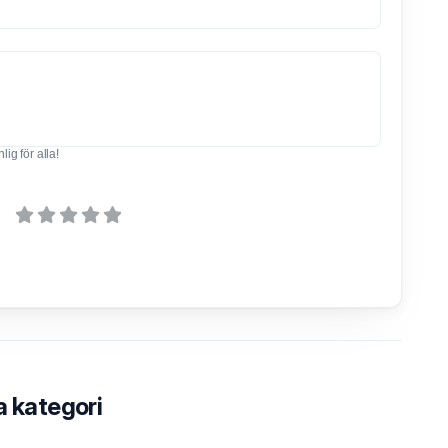
ig för alla!
a kategori