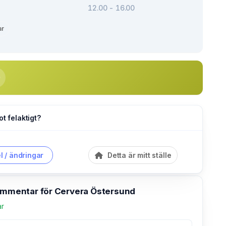
12.00 - 16.00
ar
ot felaktigt?
l / ändringar
Detta är mitt ställe
kommentar för Cervera Östersund
ar