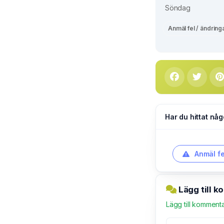
Söndag
Anmäl fel / ändring
Har du hittat någ
Anmäl fe
Lägg till 
Lägg till komment