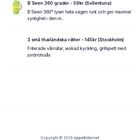
B´Seen 360 grader - 59kr (Sollentuna)
B’Seen 360° lyser hela vägen runt och ger maximal
synlighet i den m...
3 små thailändska rätter - 145kr (Stockholm)
Friterade vårrullar, wokad kyckling, grillspett med
jordnötssås
Copyright © 2026
oppettider.net