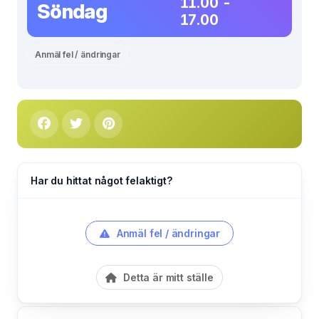
11.00 -
Söndag
17.00
Anmäl fel / ändringar
Har du hittat något felaktigt?
Anmäl fel / ändringar
Detta är mitt ställe