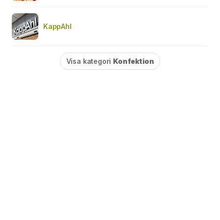
KappAhl
Visa kategori
Konfektion