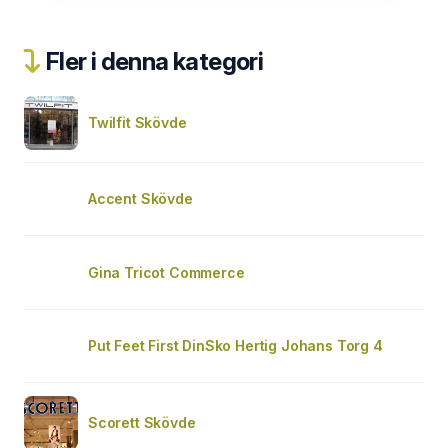
Fler i denna kategori
Twilfit Skövde
Accent Skövde
Gina Tricot Commerce
Put Feet First DinSko Hertig Johans Torg 4
Scorett Skövde