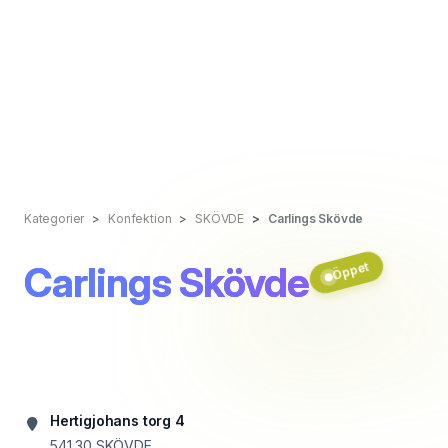
Kategorier
Konfektion
SKÖVDE
Carlings Skövde
Carlings Skövde
Öppet
Hertigjohans torg 4
541 30
SKÖVDE