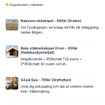
Erbjudanden i närheten
Naturens skådespel - 895kr (Örebro)
Vid Tysslingesjön, en knapp mil från vår anläggning,
samlas årligen...
Boka vildmarkskojan Orren - 450kr
(Hedekas/kynnefjäll)
Singelboende = 450kr/natt Två vuxna =
2*350kr/natt. En vuxen och et...
Gå på Spa - 795kr (Grythyttan)
Unna dig avkoppling och njut av vinterns mörker
inne i Vattensalong...