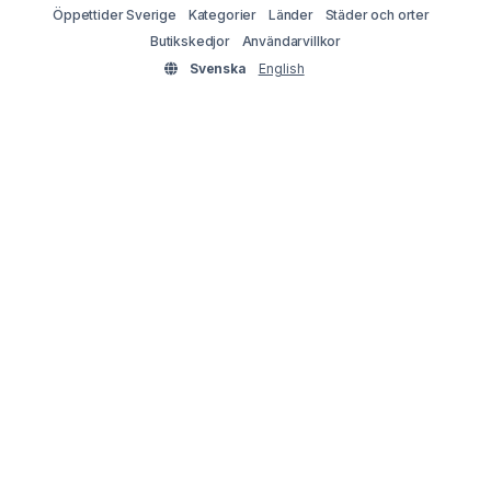
Öppettider Sverige
Kategorier
Länder
Städer och orter
Butikskedjor
Användarvillkor
Svenska
English