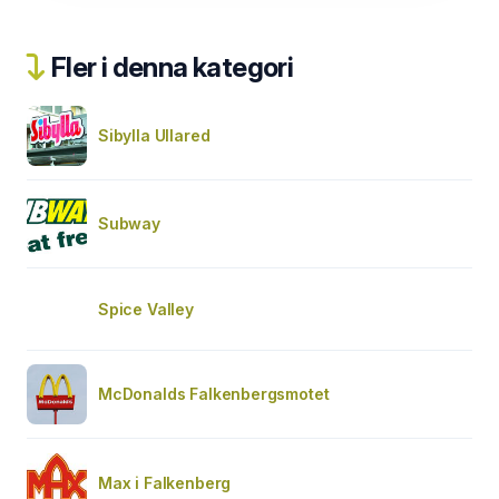
Fler i denna kategori
Sibylla Ullared
Subway
Spice Valley
McDonalds Falkenbergsmotet
Max i Falkenberg