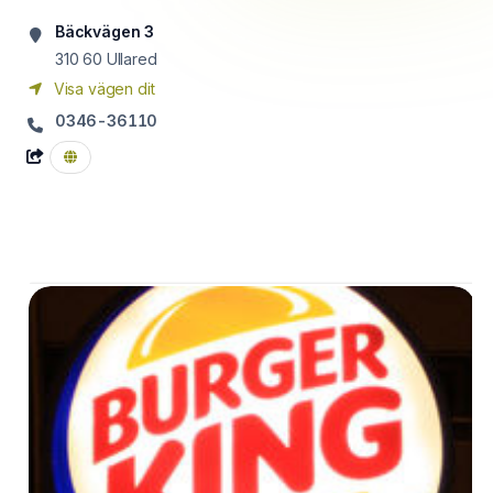
Bäckvägen 3
310 60
Ullared
Visa vägen dit
0346-36110