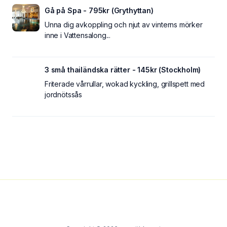
Gå på Spa - 795kr (Grythyttan)
Unna dig avkoppling och njut av vinterns mörker
inne i Vattensalong...
3 små thailändska rätter - 145kr (Stockholm)
Friterade vårrullar, wokad kyckling, grillspett med
jordnötssås