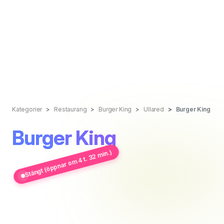
Kategorier
Restaurang
Burger King
Ullared
Burger King
Burger King
Stängt (öppnar om 4 t. 32 min.)